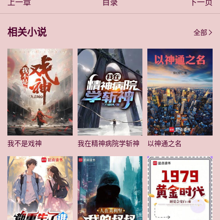
上一章
目录
下一页
相关小说
全部
我不是戏神
我在精神病院学斩神
以神通之名