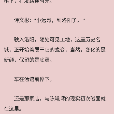
棋下，打发路途时光。
谭文彬：“小远哥，到洛阳了。 “
驶入洛阳，随处可见工地，这座历史名
城，正开始着属于它的蜕变，当然，变化的是
新颜，保留的是底蕴。
车在汤馆前停下。
还是那家店，与陈曦鸢的现实初次碰面就
在这里。