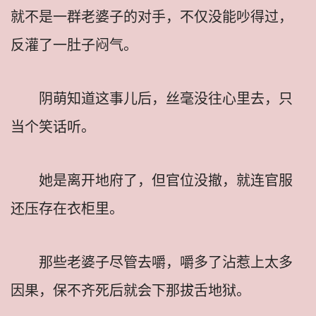
就不是一群老婆子的对手，不仅没能吵得过，
反灌了一肚子闷气。
阴萌知道这事儿后，丝毫没往心里去，只
当个笑话听。
她是离开地府了，但官位没撤，就连官服
还压存在衣柜里。
那些老婆子尽管去嚼，嚼多了沾惹上太多
因果，保不齐死后就会下那拔舌地狱。