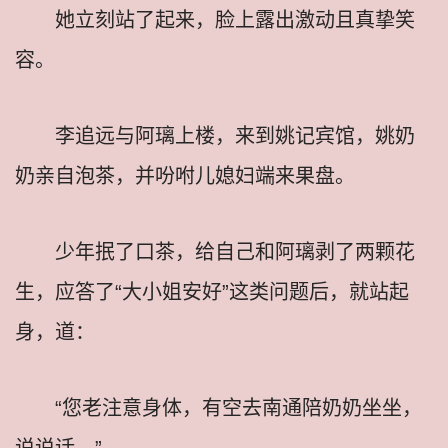
她立刻站了起来，脸上露出激动且真挚笑
容。
李追远与阿璃上楼，来到姚记宾馆，姚奶
奶亲自泡茶，并吩咐儿媳妇端来果盘。
少年抿了口茶，给自己和阿璃剥了两颗花
生，应答了“大小姐安好”这类问题后，就站起
身，道：
“您老注意身体，有空去南通陪奶奶坐坐，
说说话。”