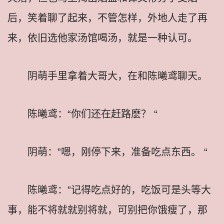
后，笑着聊了起来，不管怎样，外地人走了再
来，依旧选他家汤馆喝汤，就是一种认可。
阴萌手里拿着大哥大，在和陈曦鸢聊天。
陈曦鸢：“你们还在赶路麽？ “
阴萌：”嗯，刚停下来，准备吃点东西。 “
陈曦鸢：”记得吃点好的，吃饭可是头等大
事，能不将就就别将就，可别把你饿瘦了，那