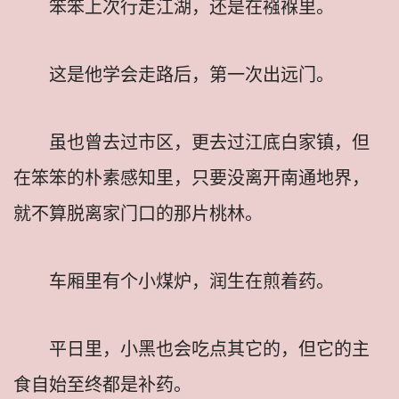
笨笨上次行走江湖，还是在襁褓里。
这是他学会走路后，第一次出远门。
虽也曾去过市区，更去过江底白家镇，但
在笨笨的朴素感知里，只要没离开南通地界，
就不算脱离家门口的那片桃林。
车厢里有个小煤炉，润生在煎着药。
平日里，小黑也会吃点其它的，但它的主
食自始至终都是补药。