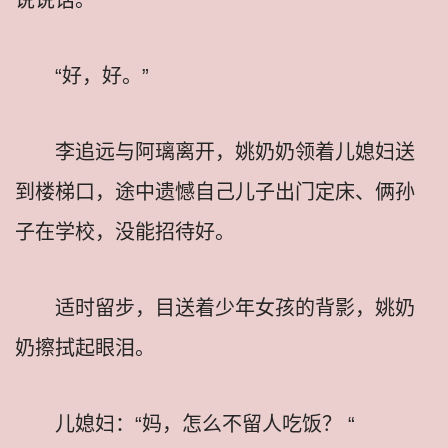
“好，好。”
李追远与阿璃离开，姚奶奶领着儿媳妇送
到楼梯口，途中遗憾自己儿子出门定床、俩孙
子在学校，没能招待好。
适时留步，目送着少年女孩的背影，姚奶
奶擦拭起眼泪。
儿媳妇：“妈，怎么不留人吃饭？ “