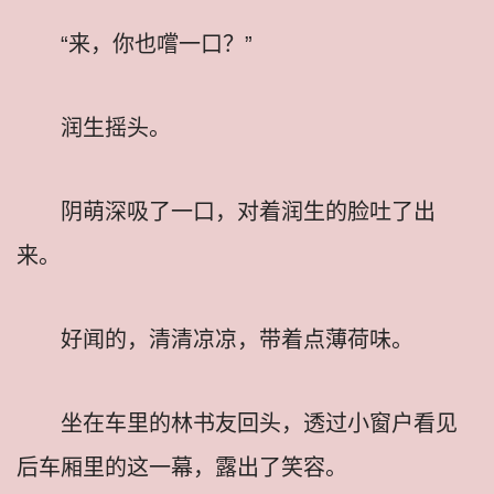
“来，你也嚐一口？”
润生摇头。
阴萌深吸了一口，对着润生的脸吐了出
来。
好闻的，清清凉凉，带着点薄荷味。
坐在车里的林书友回头，透过小窗户看见
后车厢里的这一幕，露出了笑容。