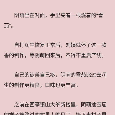
阴萌坐在对面，手里夹着一根燃着的“雪
茄”。
自打润生恢复正常后，刘姨就停了这一款
香的制作，等阴萌回来后，不得不重启产线。
自己的徒弟自己疼，阴萌的雪茄比过去润
生的制作更精良，口味也更丰富。
之前在西亭镇山大爷新楼里，阴萌抽雪茄
的样子被路过的村里人瞧见了，接下来村子里