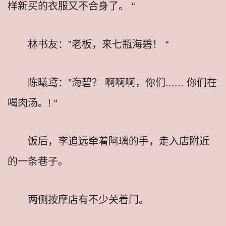
样新买的衣服又不合身了。 “
林书友：”老板，来七瓶海碧！ “
陈曦鸢：”海碧？ 啊啊啊，你们...... 你们在
喝肉汤。! “
饭后，李追远牵着阿璃的手，走入店附近
的一条巷子。
两侧按摩店有不少关着门。