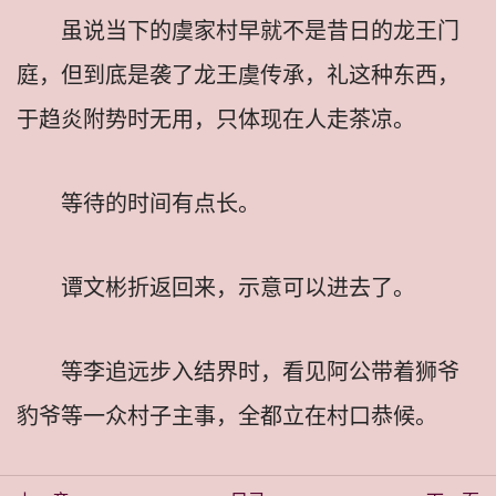
虽说当下的虞家村早就不是昔日的龙王门
庭，但到底是袭了龙王虞传承，礼这种东西，
于趋炎附势时无用，只体现在人走茶凉。
等待的时间有点长。
谭文彬折返回来，示意可以进去了。
等李追远步入结界时，看见阿公带着狮爷
豹爷等一众村子主事，全都立在村口恭候。