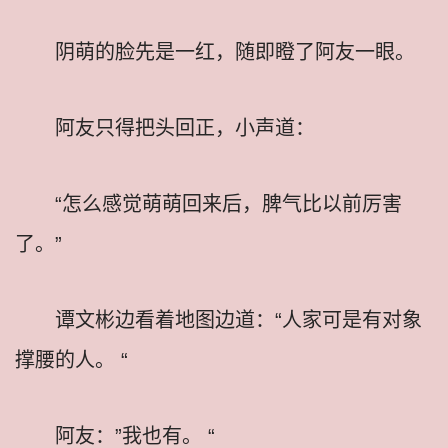
阴萌的脸先是一红，随即瞪了阿友一眼。
阿友只得把头回正，小声道：
“怎么感觉萌萌回来后，脾气比以前厉害
了。”
谭文彬边看着地图边道：“人家可是有对象
撑腰的人。 “
阿友：”我也有。 “