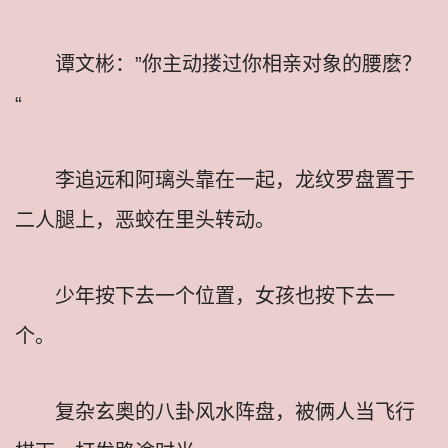
谭文彬：”你主动搂过你相亲对象的腰麽？
“
李追远和阿璃头靠在一起，龙纹罗盘置于
二人腿上，恶蛟在里头转动。
少年按下去一个位置，女孩也按下去一
个。
复杂玄奥的八卦风水阵盘，被俩人当飞行