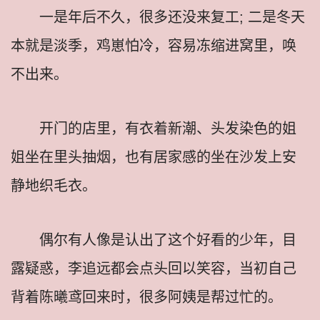
一是年后不久，很多还没来复工; 二是冬天
本就是淡季，鸡崽怕冷，容易冻缩进窝里，唤
不出来。
开门的店里，有衣着新潮、头发染色的姐
姐坐在里头抽烟，也有居家感的坐在沙发上安
静地织毛衣。
偶尔有人像是认出了这个好看的少年，目
露疑惑，李追远都会点头回以笑容，当初自己
背着陈曦鸢回来时，很多阿姨是帮过忙的。