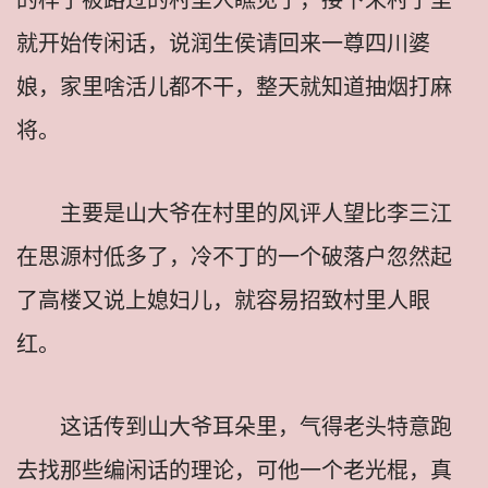
就开始传闲话，说润生侯请回来一尊四川婆
娘，家里啥活儿都不干，整天就知道抽烟打麻
将。
主要是山大爷在村里的风评人望比李三江
在思源村低多了，冷不丁的一个破落户忽然起
了高楼又说上媳妇儿，就容易招致村里人眼
红。
这话传到山大爷耳朵里，气得老头特意跑
去找那些编闲话的理论，可他一个老光棍，真