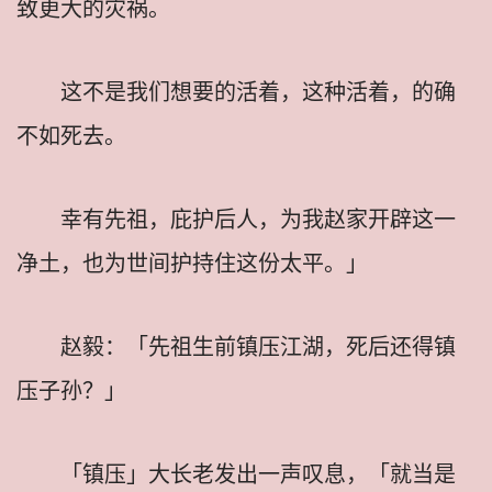
致更大的灾祸。
这不是我们想要的活着，这种活着，的确
不如死去。
幸有先祖，庇护后人，为我赵家开辟这一
净土，也为世间护持住这份太平。」
赵毅：「先祖生前镇压江湖，死后还得镇
压子孙？」
「镇压」大长老发出一声叹息，「就当是