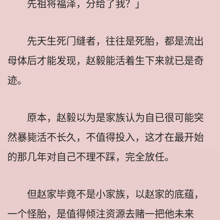
先祖将福泽，分给了我？」
先天生死门缝者，往往是死胎，都是流出
母体后才能发现，赵毅能活着生下来就已是奇
迹。
原本，赵毅以为是家族认为自已很可能突
然暴毙活不长久，不值得投入，这才在最开始
的那几年对自己不理不踩，完全放任。
但赵家毕竟不是小家族，以赵家的底蕴，
一个怪胎，是值得倾注资源去赌一把他未来