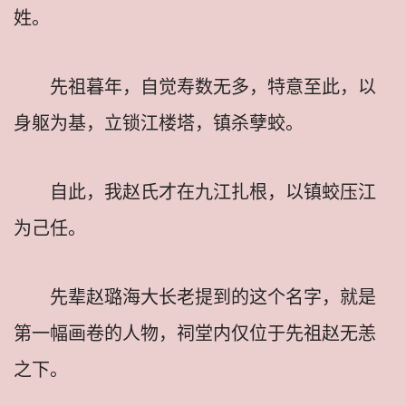
姓。
先祖暮年，自觉寿数无多，特意至此，以
身躯为基，立锁江楼塔，镇杀孽蛟。
自此，我赵氏才在九江扎根，以镇蛟压江
为己任。
先辈赵璐海大长老提到的这个名字，就是
第一幅画卷的人物，祠堂内仅位于先祖赵无恙
之下。