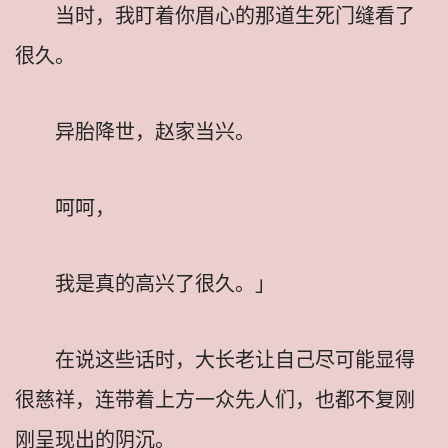
当时，我盯着你眉心的那道生死门缝看了
很久。
异胎降世，赵家当兴。
呵呵，
我是真的高兴了很久。」
在说这些话时，大长老让自己尽可能显得
很慈祥，连带着上方一众先人们，也都不复刚
刚呈现出的阴沉。