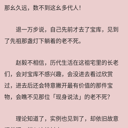
那幺久远，数不到这幺多代人！
退一万步说，自己先前才去了宝库，见到
了先祖那盏灯下躺着的老不死。
赵毅不相信，历代生活在这祖宅里的长老
们，会对宝库不感兴趣，会没进去看过欣赏
过，进去后还会特意撇开最有价值的那件宝
物，会瞧不见那位「现身说法」的老不死？
理论知道了，实例也见到了，却依旧故意