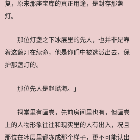
复，原来那座宝库的真正用途，是封存那盏
灯。
那位灯盏之下冰层里的先人，也并非是靠
着这盏灯在续命，他是你们中被选派出去，保
护那盏灯的。
那位先人是赵璐海。」
祠堂里有画卷，先前房间里也有，但画卷
上的人物形象往往和现实里的人有出入，况且
那位在冰层里都冻成那个样子，更不可能认出