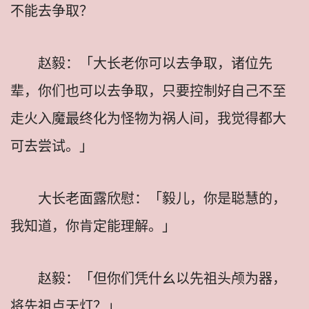
不能去争取？
赵毅：「大长老你可以去争取，诸位先
辈，你们也可以去争取，只要控制好自己不至
走火入魔最终化为怪物为祸人间，我觉得都大
可去尝试。」
大长老面露欣慰：「毅儿，你是聪慧的，
我知道，你肯定能理解。」
赵毅：「但你们凭什幺以先祖头颅为器，
将先祖点天灯？」