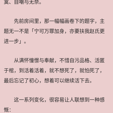
寞、自嘲与无奈。
先前房间里，那一幅幅画卷下的题字，主
题无一不是「宁可万罪加身，亦要扶我赵氏更
进一步」。
从满怀憧憬与奉献，不惜自污品格、活匿
于棺，到活着活着，就不想死了，就怕死了，
最后忘记了初心，想着可以继续活下去。
这一系列变化，很容易让人联想到一种感
慨：