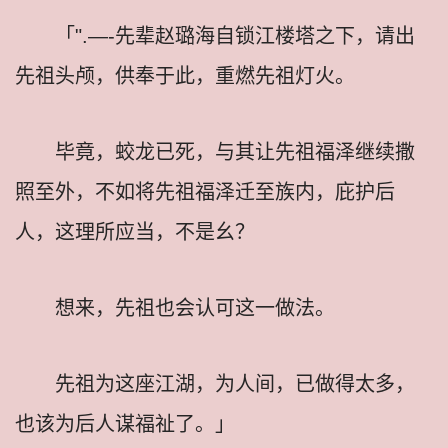
「".—-先辈赵璐海自锁江楼塔之下，请出
先祖头颅，供奉于此，重燃先祖灯火。
毕竟，蛟龙已死，与其让先祖福泽继续撒
照至外，不如将先祖福泽迁至族内，庇护后
人，这理所应当，不是幺？
想来，先祖也会认可这一做法。
先祖为这座江湖，为人间，已做得太多，
也该为后人谋福祉了。」