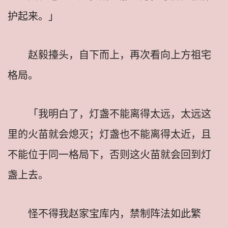
护起来。」
赵毅擡头，自下而上，再次看向上方祖宅
格局。
「我明白了，灯盏不能离得太远，太远这
里的火苗就会熄灭；灯盏也不能离得太近，且
不能位于同一格局下，否则这火苗就会回到灯
盏上去。
怪不得我赵家宝库内，禁制阵法如此繁