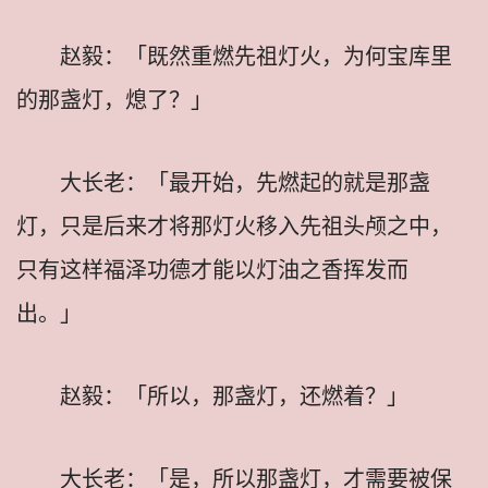
赵毅：「既然重燃先祖灯火，为何宝库里
的那盏灯，熄了？」
大长老：「最开始，先燃起的就是那盏
灯，只是后来才将那灯火移入先祖头颅之中，
只有这样福泽功德才能以灯油之香挥发而
出。」
赵毅：「所以，那盏灯，还燃着？」
大长老：「是，所以那盏灯，才需要被保