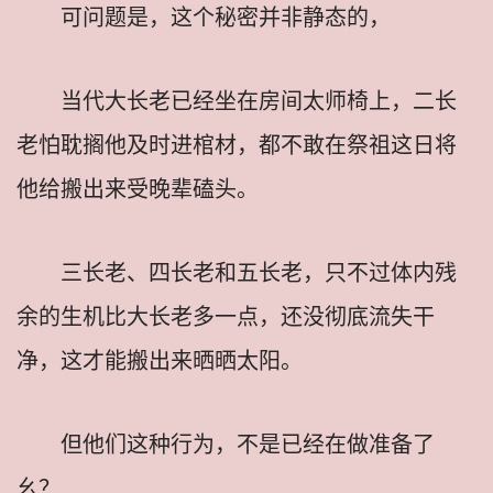
可问题是，这个秘密并非静态的，
当代大长老已经坐在房间太师椅上，二长
老怕耽搁他及时进棺材，都不敢在祭祖这日将
他给搬出来受晚辈磕头。
三长老、四长老和五长老，只不过体内残
余的生机比大长老多一点，还没彻底流失干
净，这才能搬出来晒晒太阳。
但他们这种行为，不是已经在做准备了
幺？