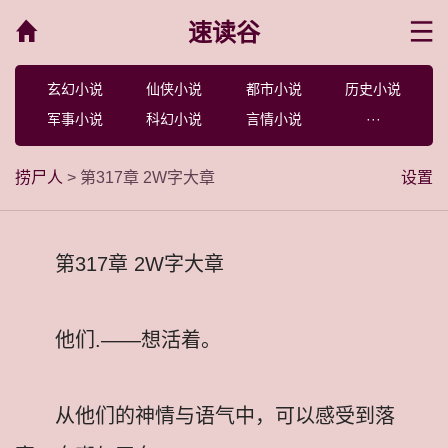
速读谷
菜单
玄幻小说
仙侠小说
都市小说
历史小说
军事小说
科幻小说
言情小说
···
捞尸人
> 第317章 2W字大章
设置
第317章 2W字大章
他们.——想活着。
从他们的神情与语气中，可以感受到落