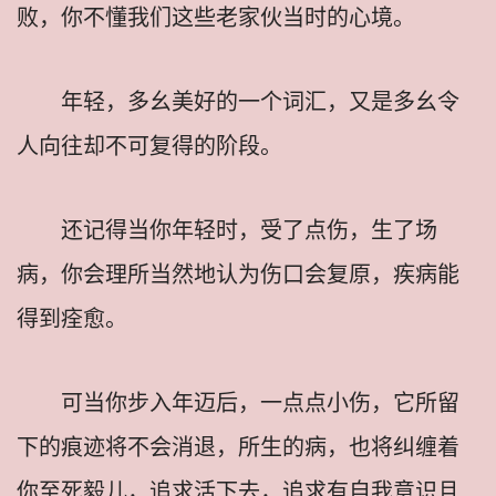
败，你不懂我们这些老家伙当时的心境。
年轻，多幺美好的一个词汇，又是多幺令
人向往却不可复得的阶段。
还记得当你年轻时，受了点伤，生了场
病，你会理所当然地认为伤口会复原，疾病能
得到痊愈。
可当你步入年迈后，一点点小伤，它所留
下的痕迹将不会消退，所生的病，也将纠缠着
你至死毅儿，追求活下去，追求有自我意识且