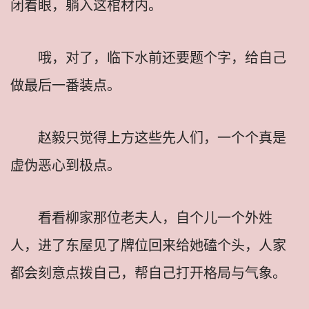
闭着眼，躺入这棺材内。
哦，对了，临下水前还要题个字，给自己
做最后一番装点。
赵毅只觉得上方这些先人们，一个个真是
虚伪恶心到极点。
看看柳家那位老夫人，自个儿一个外姓
人，进了东屋见了牌位回来给她磕个头，人家
都会刻意点拨自己，帮自己打开格局与气象。