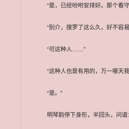
“是，已经吩咐安排好。那个看
“别介，搜罗了这么久，好不容
“可这种人……”
“这种人也是有用的，万一哪天
“是。”
明琴韵停下身形，半回头，问道