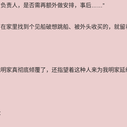
守负责人，是否需再额外做安排，事后……”
易在家里找到个见船破想跳船、被外头收买的，就留
我明家真彻底倾覆了，还指望着这种人来为我明家延
：