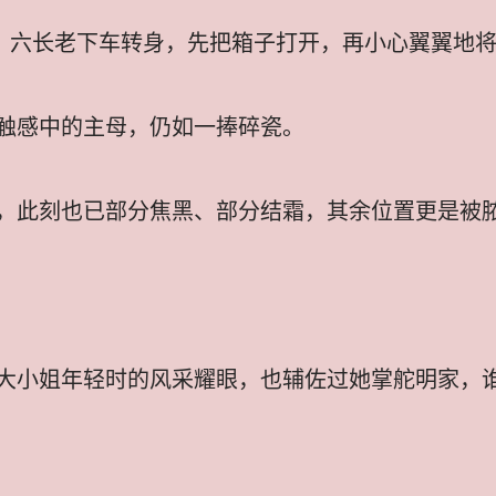
下，六长老下车转身，先把箱子打开，再小心翼翼地
触感中的主母，仍如一捧碎瓷。
，此刻也已部分焦黑、部分结霜，其余位置更是被
大小姐年轻时的风采耀眼，也辅佐过她掌舵明家，