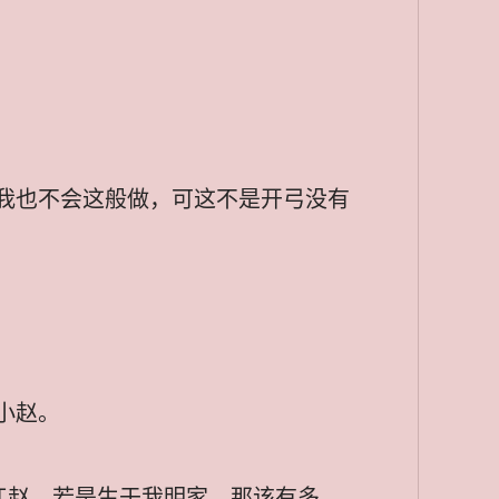
我也不会这般做，可这不是开弓没有
小赵。
江赵，若是生于我明家，那该有多