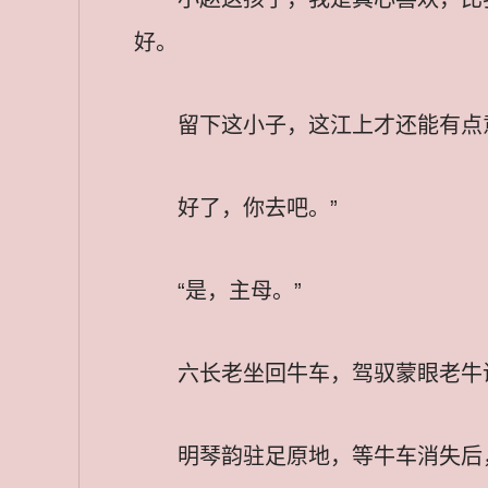
好。
留下这小子，这江上才还能有点
好了，你去吧。”
“是，主母。”
六长老坐回牛车，驾驭蒙眼老牛
明琴韵驻足原地，等牛车消失后