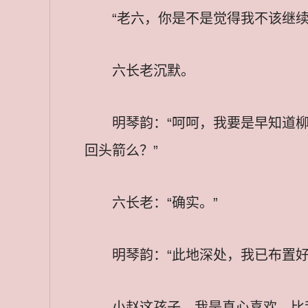
“老六，你是不是觉得我不该继续
六长老沉默。
明琴韵：“呵呵，我要是早知道
回头箭么？”
六长老：“确实。”
明琴韵：“此地深处，我已布置
小赵这孩子，我是真心喜欢，比