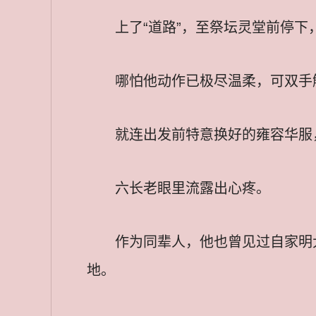
上了“道路”，至祭坛灵堂前停
哪怕他动作已极尽温柔，可双手
就连出发前特意换好的雍容华服
六长老眼里流露出心疼。
作为同辈人，他也曾见过自家明
地。