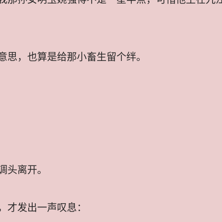
意思，也算是给那小畜生留个绊。
调头离开。
，才发出一声叹息：