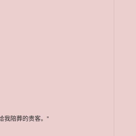
给我陪葬的贵客。”