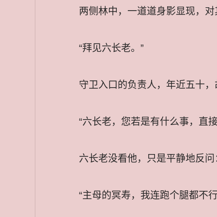
两侧林中，一道道身影显现，对
“拜见六长老。”
守卫入口的负责人，年近五十，
“六长老，您若是有什么事，直
六长老没看他，只是平静地反问
“主母的冥寿，我连跑个腿都不行