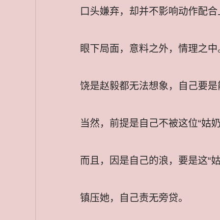
口头嫌弃，却并不影响动作配合
眼下局面，意料之外，情理之中
饶是赵毅都无法想象，自己要是
当然，前提是自己不被这位“姑奶
而且，因是自己的浪，要是这“
镇压她，自己责无旁贷。