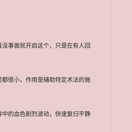
。
着没事做就开启这个，只是在有人回
时都很小，作用是辅助特定术法的施
眸中的血色剧烈波动，快速复归平静