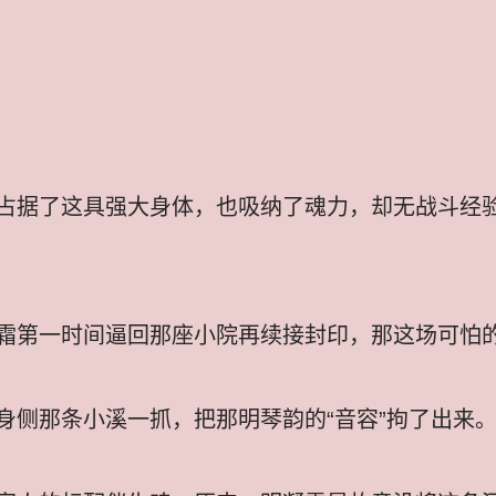
占据了这具强大身体，也吸纳了魂力，却无战斗经
霜第一时间逼回那座小院再续接封印，那这场可怕
身侧那条小溪一抓，把那明琴韵的“音容”拘了出来