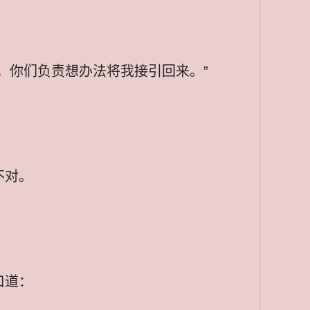
，你们负责想办法将我接引回来。”
不对。
口道：