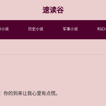
速读谷
市小说
历史小说
军事小说
科幻
：你的到来让我心里有点慌。