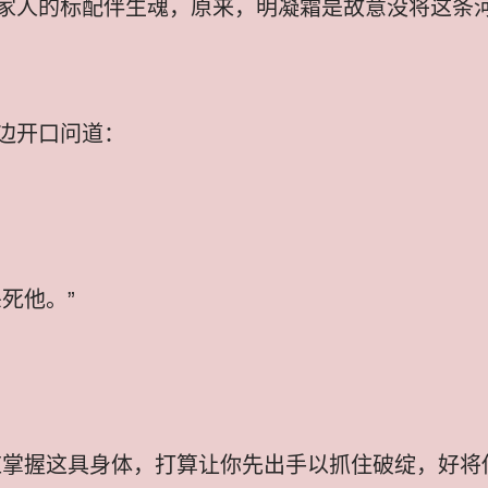
家人的标配伴生魂，原来，明凝霜是故意没将这条
边开口问道：
死他。”
应掌握这具身体，打算让你先出手以抓住破绽，好将