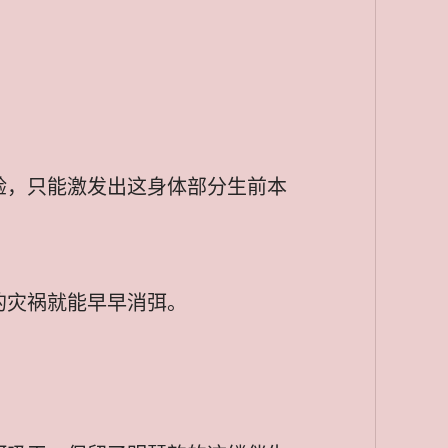
验，只能激发出这身体部分生前本
的灾祸就能早早消弭。
。