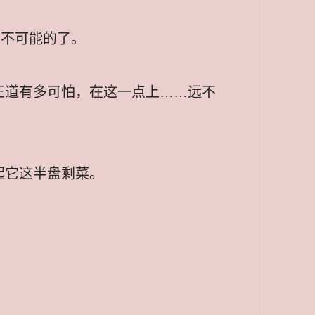
是不可能的了。
正道有多可怕，在这一点上……远不
起它这半盘剩菜。