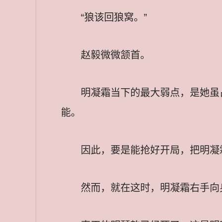
“狼该回狼窝。”
赵毅微微颔首。
明凝霜当下的最大弱点，是她虽
能。
因此，要是能抢好开局，把明凝
然而，就在这时，明凝霜右手向