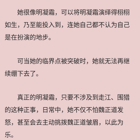
她很像明凝霜，可以将明凝霜演绎得栩栩
如生，乃至能投入到，连她自己都不认为自己
是在扮演的地步。
可当她的临界点被突破时，她就无法再继
续绷下去了。
真正的明凝霜，只要不涉及到走江、围猎
的这种正事，日常中，她不仅不怕魏正道发
怒，甚至会去主动挑拨魏正道皱眉，以此为
乐。