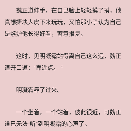
魏正道伸手，在自己脸上轻轻摸了摸，他
真想撕块人皮下来玩玩，又怕那小子认为自己
是嫉妒他长得好看，蓄意报复。
这时，见明凝霜站得离自己这么远，魏正
道开口道：“靠近点。 “
明凝霜靠了过来。
一个坐着，一个站着，彼此很近，可魏正
道已无法“听”到明凝霜的心声了。