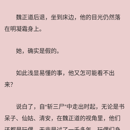
魏正道后退，坐到床边，他的目光仍然落
在明凝霜身上。
她，确实是假的。
如此浅显易懂的事，他又怎可能看不出
来？
说白了，自“斩三尸”中走出时起，无论是书
呆子、仙姑、清安，在魏正道的视角里，他们
还都是玩偶，无非是过了一千多年，玩偶们身