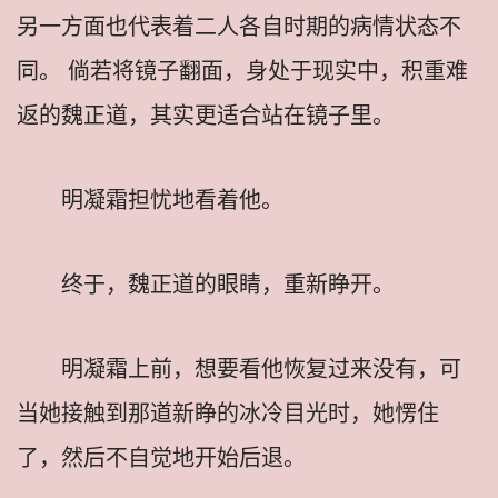
另一方面也代表着二人各自时期的病情状态不
同。 倘若将镜子翻面，身处于现实中，积重难
返的魏正道，其实更适合站在镜子里。
明凝霜担忧地看着他。
终于，魏正道的眼睛，重新睁开。
明凝霜上前，想要看他恢复过来没有，可
当她接触到那道新睁的冰冷目光时，她愣住
了，然后不自觉地开始后退。