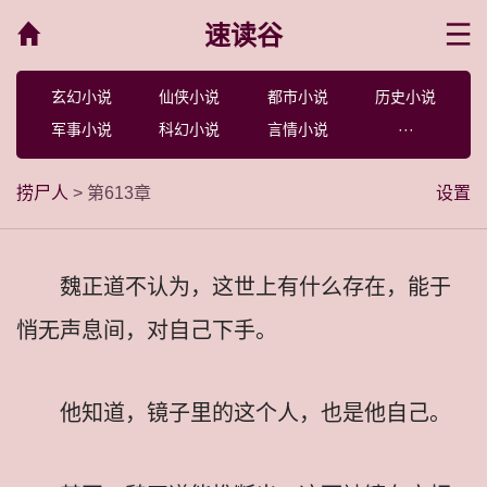
速读谷
菜单
玄幻小说
仙侠小说
都市小说
历史小说
军事小说
科幻小说
言情小说
···
捞尸人
> 第613章
设置
魏正道不认为，这世上有什么存在，能于
悄无声息间，对自己下手。
他知道，镜子里的这个人，也是他自己。