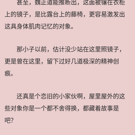
甚至，魏正道能推断出，这面被镶在衣柜
上的镜子，是比露台上的藤椅，更容易激发出
这具身体肌肉记忆的对象。
那小子以前，估计没少站在这里照镜子，
更是曾在这里，留下过好几道极深的精神创
痕。
还真是个恋旧的小家伙啊，屋里屋外的这
些对象你是一个都不舍得换，都藏着故事是
吧？