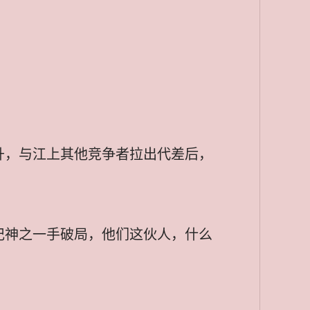
升，与江上其他竞争者拉出代差后，
记神之一手破局，他们这伙人，什么