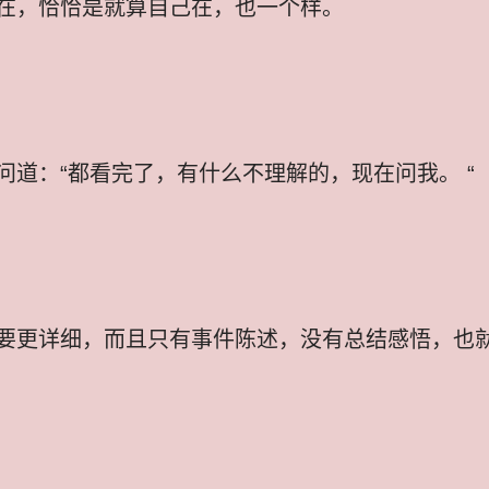
在，恰恰是就算自己在，也一个样。
道：“都看完了，有什么不理解的，现在问我。 “
要更详细，而且只有事件陈述，没有总结感悟，也