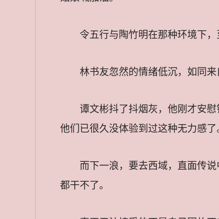
令五行与陶竹明在那种环境下，
林书友忽然的情绪低沉，如同来
谭文彬抖了抖烟灰，他刚才安慰
他们已很久没体验到过这种无力感了
而下一浪，要去西域，直面传说
都干不了。