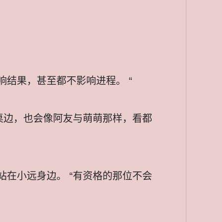
结果，甚至都不影响进程。 “
桌边，也会像阿友与萌萌那样，看都
在小远身边。 “有资格的那位不会