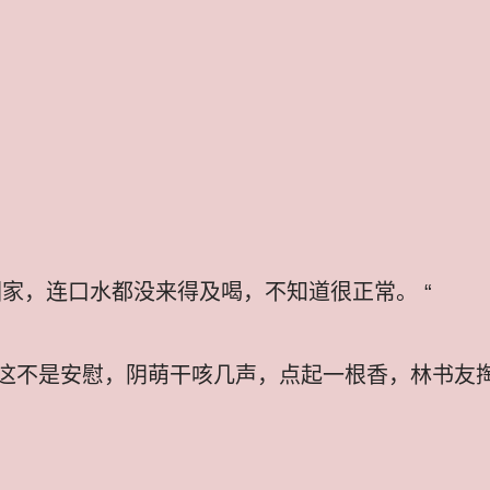
家，连口水都没来得及喝，不知道很正常。 “
这不是安慰，阴萌干咳几声，点起一根香，林书友