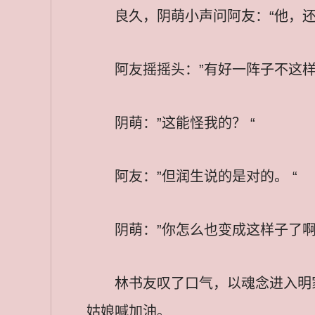
良久，阴萌小声问阿友：“他，还
阿友摇摇头：”有好一阵子不这样
阴萌：”这能怪我的？ “
阿友：”但润生说的是对的。 “
阴萌：”你怎么也变成这样子了啊？
林书友叹了口气，以魂念进入明
姑娘喊加油。