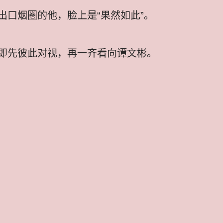
出口烟圈的他，脸上是“果然如此”。
即先彼此对视，再一齐看向谭文彬。