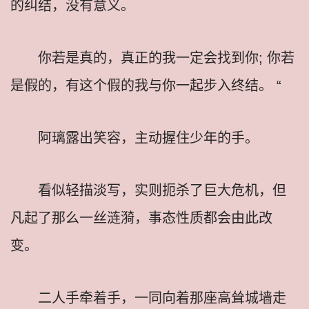
的纠结，没有意义。
你若是真的，真正的我一定会找到你; 你若
是假的，有这个假的我与你一起步入终结。 “
阿璃露出笑容，主动握住少年的手。
看似轻描淡写，实则扼杀了巨大危机，但
凡起了那么一丝涟漪，事态性质都会由此改
变。
二人手牵着手，一同向着那座高耸城墙走