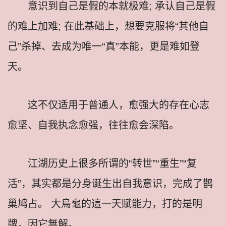
意识到自己是假的本就极难; 承认自己是假
的难上加难; 在此基础上，想要克服将“其他自
己”杀掉、去成为唯一“真”本能，更是难如登
天。
这不仅适用于普通人，愈强大的存在心志
愈坚、自我执念愈强，往往愈会深陷。
江湖历史上很多所谓的“转世”“重生”“复
活”，其实都是分身诞生出自我意识，完成了鹊
巢鸠占。 大烏龜的這一天賦能力，打的是明
牌，因它無解。