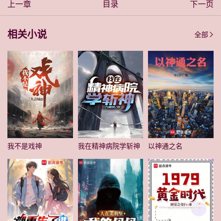
上一章
目录
下一页
相关小说
全部
我不是戏神
我在精神病院学斩神
以神通之名