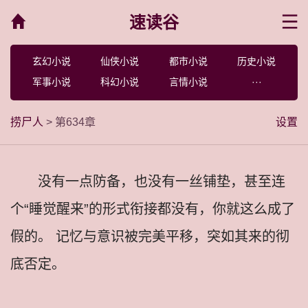
速读谷
菜单
玄幻小说
仙侠小说
都市小说
历史小说
军事小说
科幻小说
言情小说
···
捞尸人
> 第634章
设置
没有一点防备，也没有一丝铺垫，甚至连
个“睡觉醒来”的形式衔接都没有，你就这么成了
假的。 记忆与意识被完美平移，突如其来的彻
底否定。