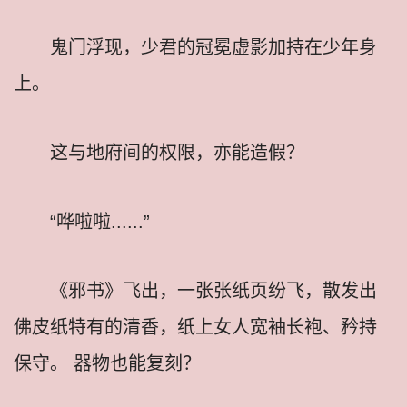
鬼门浮现，少君的冠冕虚影加持在少年身
上。
这与地府间的权限，亦能造假？
“哗啦啦......”
《邪书》飞出，一张张纸页纷飞，散发出
佛皮纸特有的清香，纸上女人宽袖长袍、矜持
保守。 器物也能复刻？