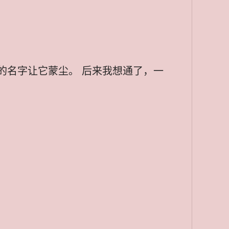
的名字让它蒙尘。 后来我想通了，一