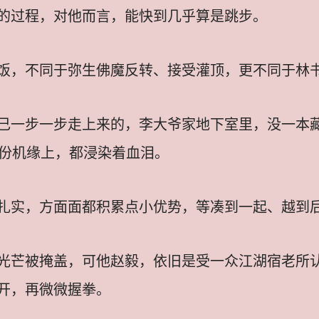
的过程，对他而言，能快到几乎算是跳步。
，不同于弥生佛魔反转、接受灌顶，更不同于林书友他
己一步一步走上来的，李大爷家地下室里，没一本
谓每份机缘上，都浸染着血泪。
扎实，方面面都积累点小优势，等凑到一起、越到
光芒被掩盖，可他赵毅，依旧是受一众江湖宿老所认
开，再微微握拳。