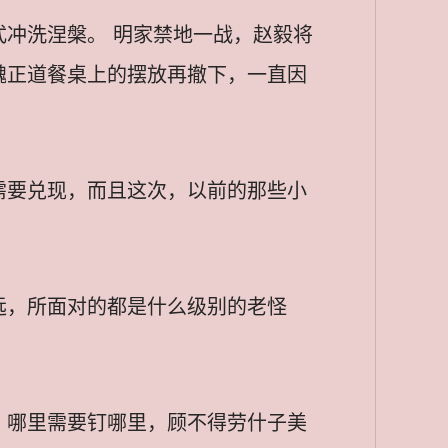
冲洗涅槃。 明家禁地一战，赵毅将
魏正道餐桌上的摆放再撤下，一直因
需要兑现，而且这次，以前的那些小
远，所面对的都是什么级别的老怪
，哪里需要钉哪里，顾不得劳什子美