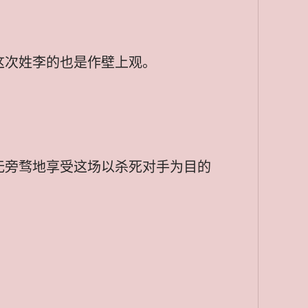
这次姓李的也是作壁上观。
无旁骛地享受这场以杀死对手为目的