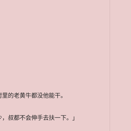
村里的老黄牛都没他能干。
少，叔都不会伸手去扶一下。」