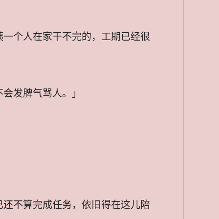
姨一个人在家干不完的，工期已经很
不会发脾气骂人。」
己还不算完成任务，依旧得在这儿陪