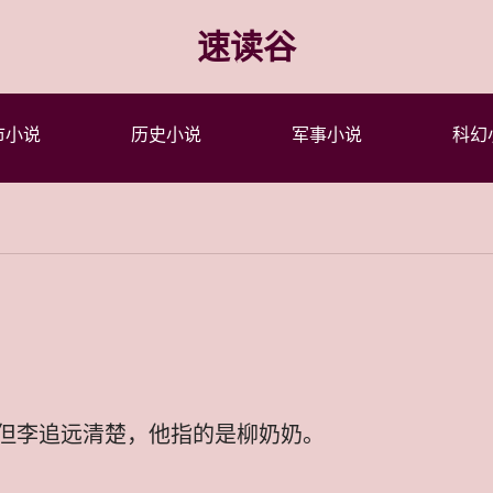
速读谷
市小说
历史小说
军事小说
科幻
但李追远清楚，他指的是柳奶奶。