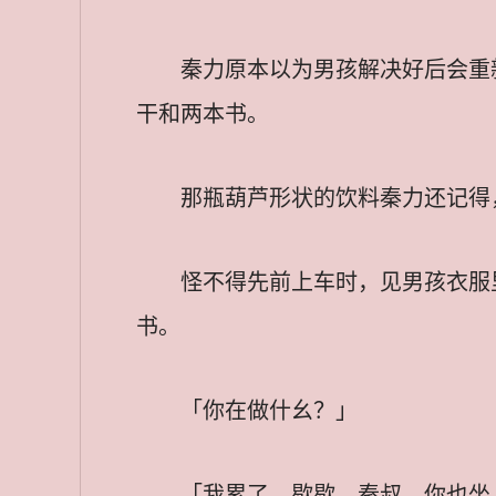
秦力原本以为男孩解决好后会重
干和两本书。
那瓶葫芦形状的饮料秦力还记得
怪不得先前上车时，见男孩衣服
书。
「你在做什幺？」
「我累了，歇歇，秦叔，你也坐