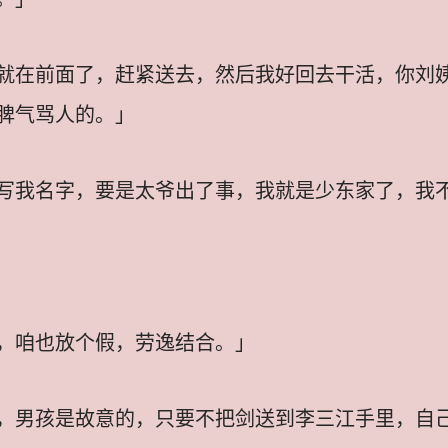
就在前面了，赶紧送去，然后我好回去干活，你刘
脾气骂人的。」
写我名字，要是太爷出了事，我就是少东家了，我
，咱也放个假，劳逸结合。」
，男孩是故意的，只要不把剑送到李三江手里，自