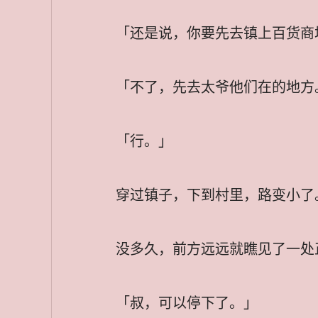
「还是说，你要先去镇上百货商
「不了，先去太爷他们在的地方
「行。」
穿过镇子，下到村里，路变小了
没多久，前方远远就瞧见了一处
「叔，可以停下了。」