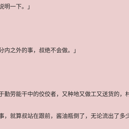
说明一下。」
分内之外的事，叔绝不会做。」
于勤劳能干中的佼佼者，又种地又做工又送货的，
事，就算叔站在跟前，酱油瓶倒了，无论流出了多