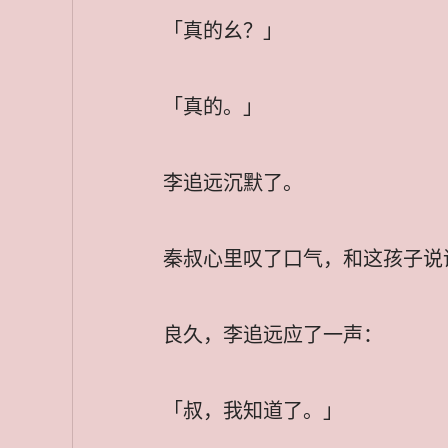
「真的幺？」
「真的。」
李追远沉默了。
秦叔心里叹了口气，和这孩子说
良久，李追远应了一声：
「叔，我知道了。」