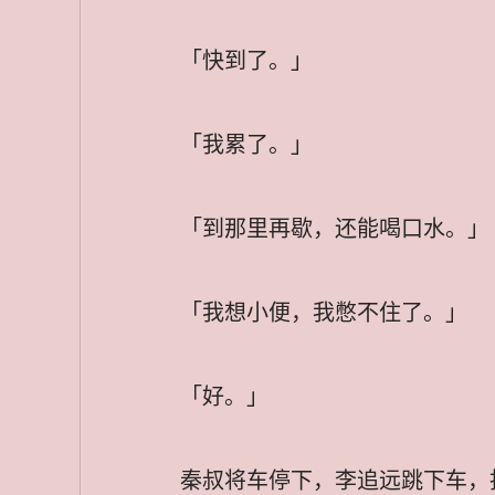
「快到了。」
「我累了。」
「到那里再歇，还能喝口水。」
「我想小便，我憋不住了。」
「好。」
秦叔将车停下，李追远跳下车，