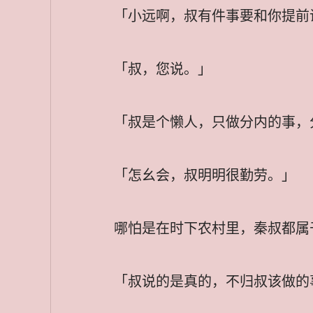
「小远啊，叔有件事要和你提前
「叔，您说。」
「叔是个懒人，只做分内的事，
「怎幺会，叔明明很勤劳。」
哪怕是在时下农村里，秦叔都属
「叔说的是真的，不归叔该做的