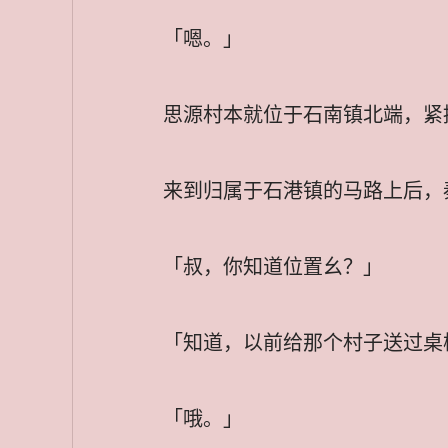
「嗯。」
思源村本就位于石南镇北端，紧
来到归属于石港镇的马路上后，
「叔，你知道位置幺？」
「知道，以前给那个村子送过桌
「哦。」