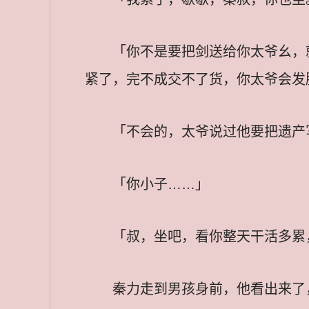
「你不是要把剑送给你太爷幺，
紧了，完不成交不了货，你太爷会发
「不会的，太爷说过他要把遗产
「你小子……」
「叔，坐吧，看你整天干活多累
秦力走到男孩身前，他看出来了