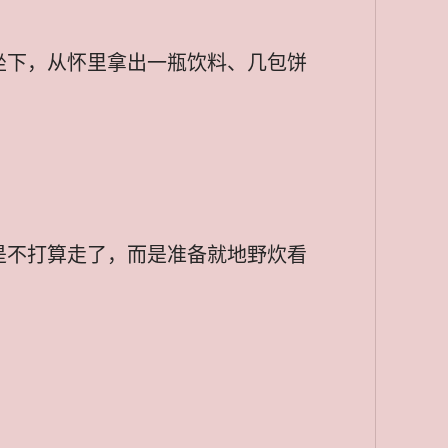
坐下，从怀里拿出一瓶饮料、几包饼
是不打算走了，而是准备就地野炊看