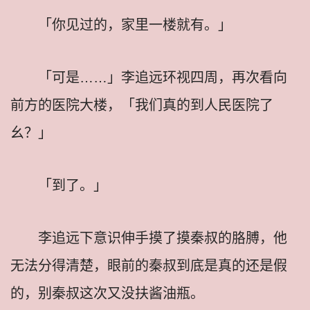
「你见过的，家里一楼就有。」
「可是……」李追远环视四周，再次看向
前方的医院大楼，「我们真的到人民医院了
幺？」
「到了。」
李追远下意识伸手摸了摸秦叔的胳膊，他
无法分得清楚，眼前的秦叔到底是真的还是假
的，别秦叔这次又没扶酱油瓶。