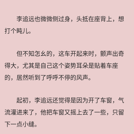
李追远也微微侧过身，头抵在座背上，想
打个盹儿。
但不知怎幺的，这车开起来时，颤声出奇
得大，尤其是自己这个姿势耳朵是贴着车座
的，居然听到了呼呼不停的风声。
起初，李追远还觉得是因为开了车窗，气
流灌进来了，他把车窗又摇上去了一些，只留
下一点小缝。