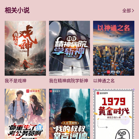
相关小说
全部
我不是戏神
我在精神病院学斩神
以神通之名