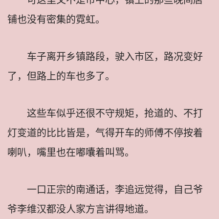
铺也没有密集的霓虹。
车子离开乡镇路段，驶入市区，路况变好
了，但路上的车也多了。
这些车似乎还很不守规矩，抢道的、不打
灯变道的比比皆是，气得开车的师傅不停按着
喇叭，嘴里也在嘟囔着叫骂。
一口正宗的南通话，李追远觉得，自己爷
爷李维汉都没人家方言讲得地道。