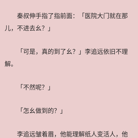
秦叔伸手指了指前面：「医院大门就在那
儿，不进去幺？」
「可是，真的到了幺？」李追远依旧不理
解。
「不然呢？」
「怎幺做到的？」
李追远皱着眉，他能理解纸人变活人，他