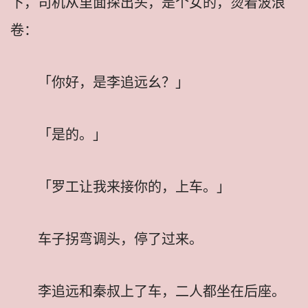
下，司机从里面探出头，是个女的，烫着波浪
卷：
「你好，是李追远幺？」
「是的。」
「罗工让我来接你的，上车。」
车子拐弯调头，停了过来。
李追远和秦叔上了车，二人都坐在后座。