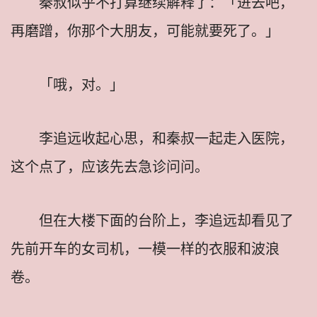
秦叔似乎不打算继续解释了：「进去吧，
再磨蹭，你那个大朋友，可能就要死了。」
「哦，对。」
李追远收起心思，和秦叔一起走入医院，
这个点了，应该先去急诊问问。
但在大楼下面的台阶上，李追远却看见了
先前开车的女司机，一模一样的衣服和波浪
卷。