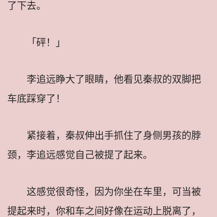
了下去。
「砰！」
李追远睁大了眼睛，他看见秦叔的双脚把
车底踩穿了！
紧接着，秦叔伸出手抓住了身侧男孩的脖
颈，李追远感觉自己被提了起来。
这感觉很奇怪，因为你坐在车里，可当被
提起来时，你和车之间好像在运动上脱离了，