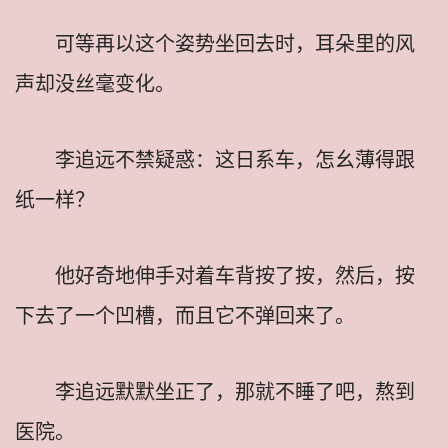
可等再以这个姿势坐回去时，耳朵里的风
声却没丝毫变化。
李追远不禁疑惑：这日系车，怎幺薄得跟
纸一样？
他好奇地伸手对着车背按了按，然后，按
下去了一个凹槽，而且它不弹回来了。
李追远默默坐正了，那就不睡了吧，熬到
医院。