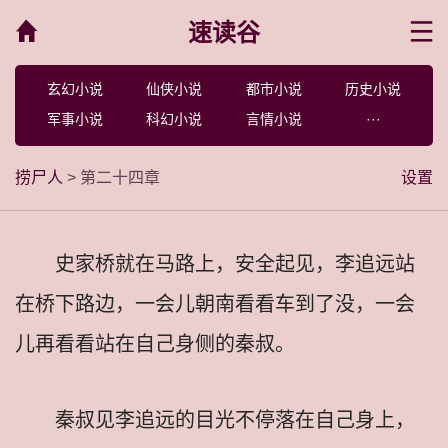
速读谷
菜单
玄幻小说
仙侠小说
都市小说
历史小说
军事小说
科幻小说
言情小说
···
捞尸人
> 第二十四章
设置
史家桥就在马路上，安全起见，李追远站
在桥下路边，一会儿朝南看看车到了没，一会
儿再看看站在自己身侧的秦叔。
秦叔见李追远的目光不停落在自己身上，