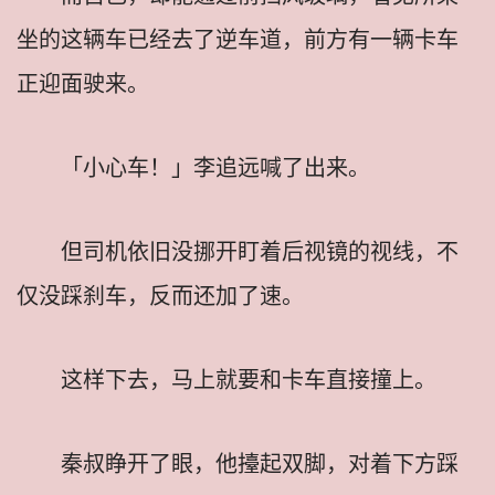
坐的这辆车已经去了逆车道，前方有一辆卡车
正迎面驶来。
「小心车！」李追远喊了出来。
但司机依旧没挪开盯着后视镜的视线，不
仅没踩刹车，反而还加了速。
这样下去，马上就要和卡车直接撞上。
秦叔睁开了眼，他擡起双脚，对着下方踩