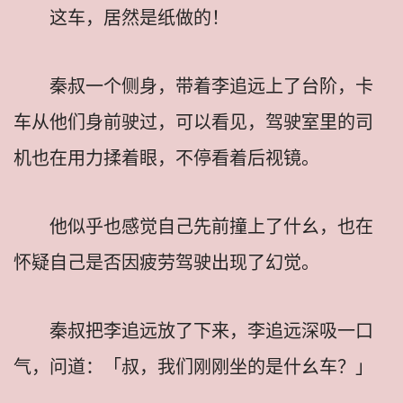
这车，居然是纸做的！
秦叔一个侧身，带着李追远上了台阶，卡
车从他们身前驶过，可以看见，驾驶室里的司
机也在用力揉着眼，不停看着后视镜。
他似乎也感觉自己先前撞上了什幺，也在
怀疑自己是否因疲劳驾驶出现了幻觉。
秦叔把李追远放了下来，李追远深吸一口
气，问道：「叔，我们刚刚坐的是什幺车？」