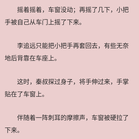
摇着摇着，车窗没动；再摇了几下，小把
手被自己从车门上摇了下来。
李追远只能把小把手再套回去，有些无奈
地后背靠在车座上。
这时，秦叔探过身子，将手伸过来，手掌
贴在了车窗上。
伴随着一阵刺耳的摩擦声，车窗被硬拉了
下来。