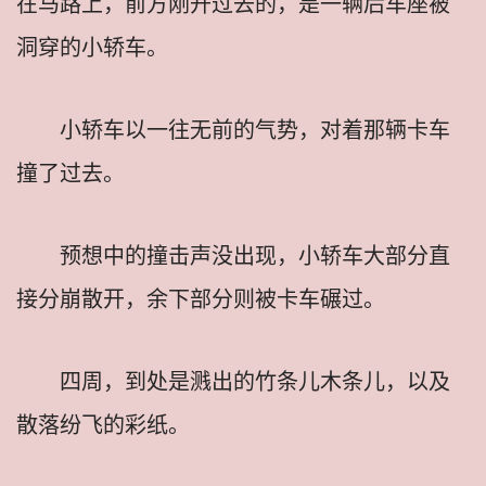
在马路上，前方刚开过去的，是一辆后车座被
洞穿的小轿车。
小轿车以一往无前的气势，对着那辆卡车
撞了过去。
预想中的撞击声没出现，小轿车大部分直
接分崩散开，余下部分则被卡车碾过。
四周，到处是溅出的竹条儿木条儿，以及
散落纷飞的彩纸。