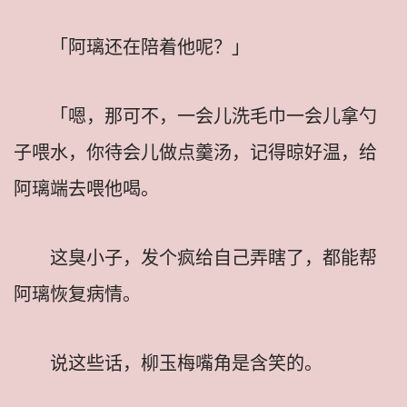
「阿璃还在陪着他呢？」
「嗯，那可不，一会儿洗毛巾一会儿拿勺
子喂水，你待会儿做点羹汤，记得晾好温，给
阿璃端去喂他喝。
这臭小子，发个疯给自己弄瞎了，都能帮
阿璃恢复病情。
说这些话，柳玉梅嘴角是含笑的。