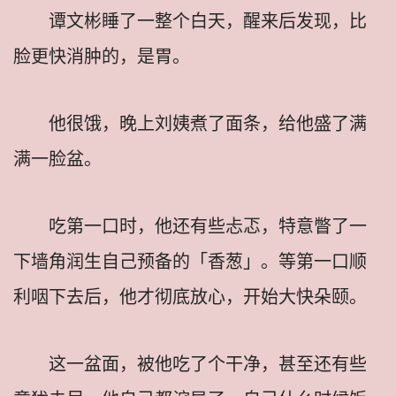
谭文彬睡了一整个白天，醒来后发现，比
脸更快消肿的，是胃。
他很饿，晚上刘姨煮了面条，给他盛了满
满一脸盆。
吃第一口时，他还有些忐忑，特意瞥了一
下墙角润生自己预备的「香葱」。等第一口顺
利咽下去后，他才彻底放心，开始大快朵颐。
这一盆面，被他吃了个干净，甚至还有些