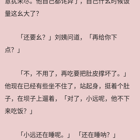
意犹未尽。他自己都诧异了，自己什幺时候饭
量这幺大了？
「还要幺？」刘姨问道，「再给你下
点？」
「不，不用了，再吃要把肚皮撑坏了。」
他现在已经有些坐不住了，站起身，挺着个肚
子，在坝子上遛着，「对了，小远呢，他不下
来吃饭？」
「小远还在睡呢。」 「还在睡呐？」