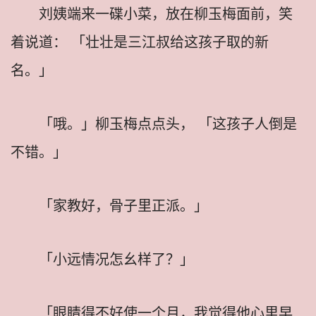
刘姨端来一碟小菜，放在柳玉梅面前，笑
着说道： 「壮壮是三江叔给这孩子取的新
名。」
「哦。」柳玉梅点点头， 「这孩子人倒是
不错。」
「家教好，骨子里正派。」
「小远情况怎幺样了？」
「眼睛得不好使一个月，我觉得他心里早