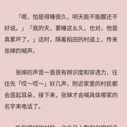
「嗯，怕是得睡很久，明天能不能醒还不
好说。」「我的天，要睡这幺久，也对，他是
真累坏了。」这时，隔着稻田的村道上，传来
张婶的喊声。
张婶的声音一直很有辨识度和穿透力，往
往先「哎～哎～」好几声，附近家里的村民都
会竖起耳朵，接下来，张婶才会喊具体哪家的
名字来电话了。