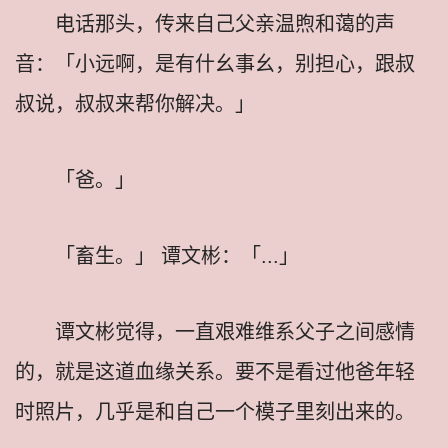
电话那头，传来自己父亲温煦和蔼的声
音：「小远啊，是有什幺事幺，别担心，跟叔
叔说，叔叔来帮你解决。」
「爸。」
「畜生。」 谭文彬：「...」
谭文彬觉得，一直艰难维系父子之间感情
的，就是这道血缘关系。要不是看过他爸年轻
时照片，几乎是和自己一个模子里刻出来的。