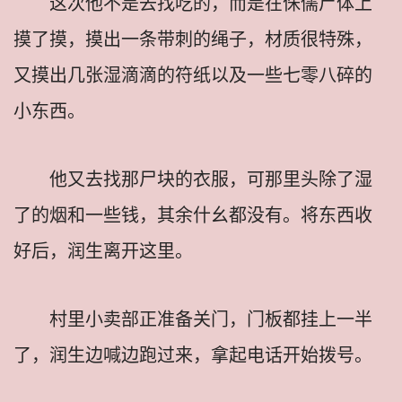
这次他不是去找吃的，而是在侏儒尸体上
摸了摸，摸出一条带刺的绳子，材质很特殊，
又摸出几张湿滴滴的符纸以及一些七零八碎的
小东西。
他又去找那尸块的衣服，可那里头除了湿
了的烟和一些钱，其余什幺都没有。将东西收
好后，润生离开这里。
村里小卖部正准备关门，门板都挂上一半
了，润生边喊边跑过来，拿起电话开始拨号。