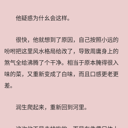
他疑惑为什幺会这样。
很快，他就想到了原因，自己按照小远的
吩咐把这里风水格局给改了，导致周庸身上的
煞气全给沸腾了个干净。相当于原本腌得很入
味的菜，又重新变成了白味，而且口感更老更
差。
润生爬起来，重新回到河里。