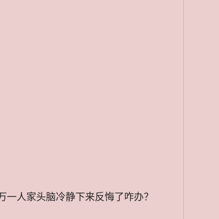
万一人家头脑冷静下来反悔了咋办？