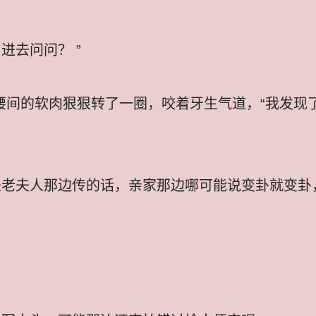
进去问问？ ”
善腰间的软肉狠狠转了一圈，咬着牙生气道，“我发现
是老夫人那边传的话，亲家那边哪可能说变卦就变卦