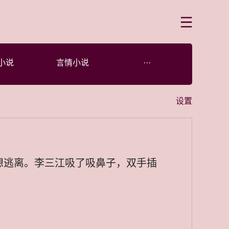
菜单
小说
言情小说
···
设置
想逃离。李三江吸了吸鼻子，双手插