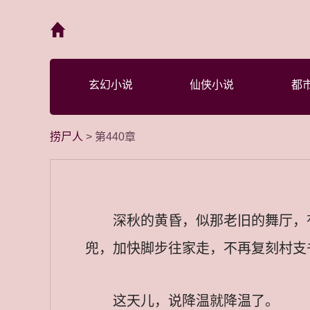
首页
玄幻小说
仙侠小说
都
捞尸人
> 第440章
深秋的黄昏，似那老旧的舞厅，
兜，加快脚步往家走，不再复刻村支
这天儿，说降温就降温了。