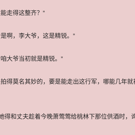
能走得这整齐？”
“是啊，李大爷，这是精锐。”
“咱大爷当初就是精锐。”
是拍得莫名其妙的，要是能走出这行军，哪能几年就
她得和丈夫趁着今晚萧莺莺给桃林下那位供酒时，