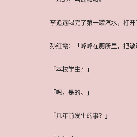
李追远喝完了第一罐汽水，打开
孙红霞：「峰峰在厕所里，把敏
「本校学生？」
「嗯，是的。」
「几年前发生的事？」