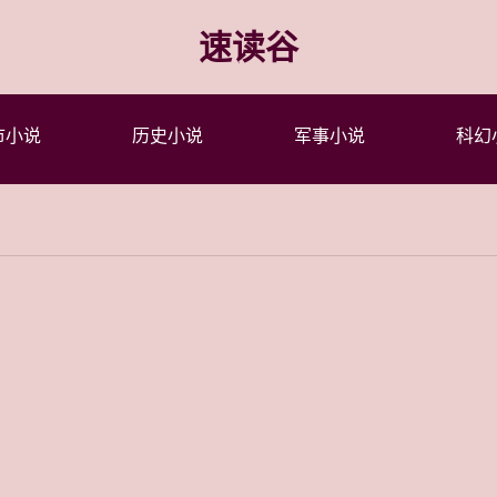
速读谷
市小说
历史小说
军事小说
科幻