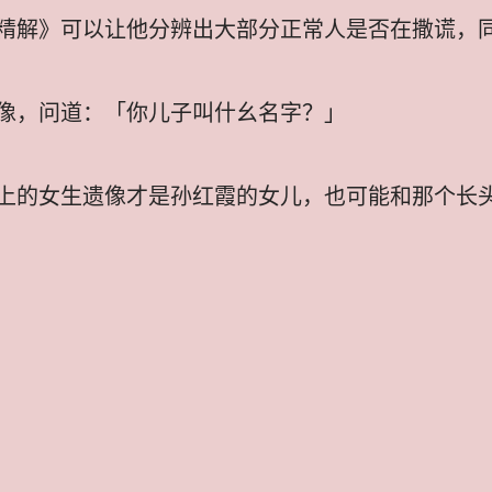
精解》可以让他分辨出大部分正常人是否在撒谎，
像，问道：「你儿子叫什幺名字？」
上的女生遗像才是孙红霞的女儿，也可能和那个长