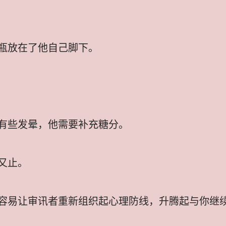
瓶放在了他自己脚下。
有些发晕，他需要补充糖分。
又止。
容易让审讯者重新组织起心理防线，升腾起与你继