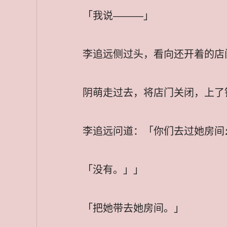
「我说———」
李追远侧过头，看向还开着的店
阴萌走过去，将店门关闭，上了
李追远问道：「你们去过她房间
「没有。」」
「把她带去她房间。」