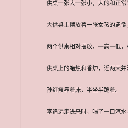
供桌一张大一张小，大的和正常
大供桌上摆放着一张女孩的遗像
两个供桌相对摆放，一高一低，
供桌上的蜡烛和香炉，近两天并
孙红霞靠着床，半坐半跪着。
李追远走进来时，喝了一口汽水