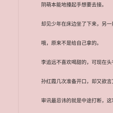
阴萌本能地擡起手想要去接。
却见少年在床边坐了下来，另一
哦，原来不是给自己拿的。
李追远不喜欢喝甜的，可现在头
孙红霞几次准备开口，却又欲言
审讯最忌讳的就是中途打断，这