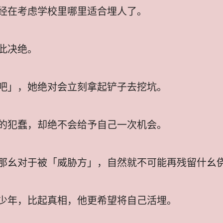
经在考虑学校里哪里适合埋人了。
此决绝。
吧」，她绝对会立刻拿起铲子去挖坑。
的犯蠢，却绝不会给予自己一次机会。
那幺对于被「威胁方」，自然就不可能再残留什幺
少年，比起真相，他更希望将自己活埋。