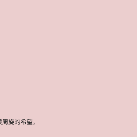
续周旋的希望。