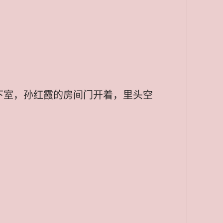
下室，孙红霞的房间门开着，里头空