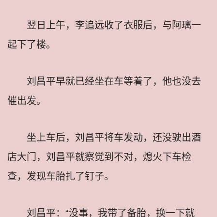
翌日上午，李追远收了衣服后，与阿璃一
起下了楼。
刘昌平早就已经坐在车等着了，他也没去
催出发。
坐上车后，刘昌平将车发动，还没驶出酒
店大门，刘昌平就察觉到不对，熄火下车检
查，发现车胎扎了钉子。
刘昌平：“没事，我带了备胎，换一下就