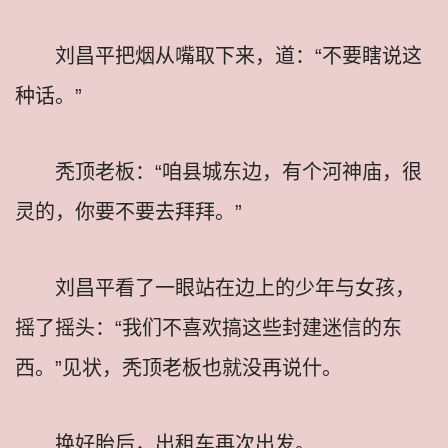
刘昌平把烟从嘴取下来，道：“不要瞎说这
种话。”
秃顶老板：“咱县城东边，有个河神庙，很
灵的，你要不要去拜拜。”
刘昌平看了一眼站在边上的少年与女孩，
摇了摇头：“我们不喜欢搞这些封建迷信的东
西。”见状，秃顶老板也就没再说什。
换好胎后，出租车再次出发。