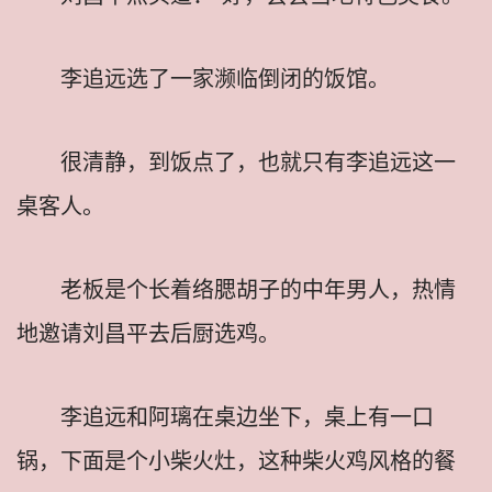
李追远选了一家濒临倒闭的饭馆。
很清静，到饭点了，也就只有李追远这一
桌客人。
老板是个长着络腮胡子的中年男人，热情
地邀请刘昌平去后厨选鸡。
李追远和阿璃在桌边坐下，桌上有一口
锅，下面是个小柴火灶，这种柴火鸡风格的餐