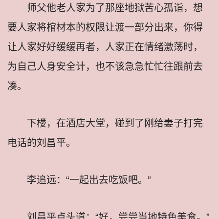
师父他老人家为了那座地狱苦心孤诣，想
要人家将棺材本的权限让渡一部分出来，你得
让人家好好缓缓再者，人家正在情绪激荡时，
为自己人身安全计，也不该急急忙忙往跟前去
凑。
下楼，在酒店大堂，碰到了刚给妻子打完
电话的刘昌平。
李追远：“一起出去吃饭吧。”
刘昌平点头道：“好，尝尝当地特色美食。”