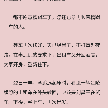
都不愿意糟蹋车了，怎还愿意再顺带糟蹋
一车的人。
等车再次修好，天已经黑了，不打算赶夜
路，在李追远的要求下，出租车又开回酒店，
大家开房，重新住下。
翌日一早，李追远起床时，看见一辆金陵
牌照的出租车在外头转圈，应该是刘昌平在试
车。下楼，坐上车，再次出发。