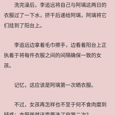
洗完澡后，李追远将自己与阿璃这两日的
衣服过了一下水，挤干后递给阿璃，阿璃将它
们挂到了阳台上。
李追远边拿着毛巾擦手，边看着阳台上正
执着于将每件衣服之间的间隔确保一致的女
孩。
记忆，这应该是阿璃第一次晒衣服。
不过，女孩再怎样也不至于何不食肉糜到
疑惑：衣服居然还需要洗了穿第二次？