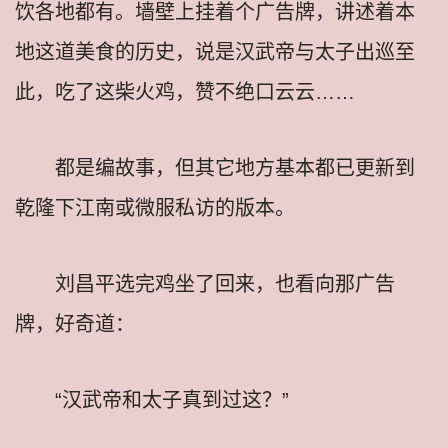
饮各地都有。墙壁上挂着个广告牌，讲述着本
地这道美食的历史，说是汉武帝与太子出巡至
此，吃了这柴火鸡，赞不绝口云云……
都是编故事，但其它地方基本都已更新到
乾隆下江南或微服私访的版本。
刘昌平选完鸡坐了回来，也看向那广告
牌，好奇道：
“汉武帝和太子真到过这？”