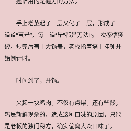
握铲用的是握刀的方法。
手上老茧起了一层又化了一层，形成了一
道道“茧晕”，每一道“晕”都是刀法的一次感悟突
破。炒完后盖上大锅盖，老板指着墙上挂钟开
始倒计时。
时间到了，开锅。
夹起一块鸡肉，不仅有点柴，还有些酸，
鸡是新鲜现杀的，造成这种口味的原因，只能
是老板的独门秘方，确实偏离大众口味了。