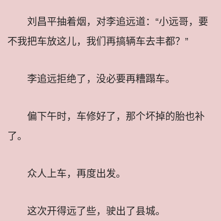
刘昌平抽着烟，对李追远道：“小远哥，要
不我把车放这儿，我们再搞辆车去丰都？”
李追远拒绝了，没必要再糟蹋车。
偏下午时，车修好了，那个坏掉的胎也补
了。
众人上车，再度出发。
这次开得远了些，驶出了县城。