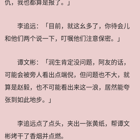
仇，我也都算是报了。」
李追远：「目前，就这幺多了，你待会儿
和他们两个说一下，叮嘱他们注意保密。」
谭文彬：「润生肯定没问题，阿友的话，
可能会被旁人看出点端倪，但问题也不大，就
算是赵毅，也不可能看出来这一浪，居然能夸
张到如此地步。」
李追远点了点头，夹出一张黄纸，帮谭文
彬烤干了香烟并点燃。