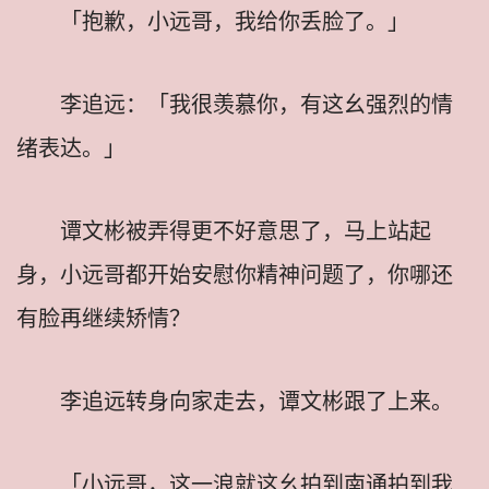
「抱歉，小远哥，我给你丢脸了。」
李追远：「我很羡慕你，有这幺强烈的情
绪表达。」
谭文彬被弄得更不好意思了，马上站起
身，小远哥都开始安慰你精神问题了，你哪还
有脸再继续矫情？
李追远转身向家走去，谭文彬跟了上来。
「小远哥，这一浪就这幺拍到南通拍到我