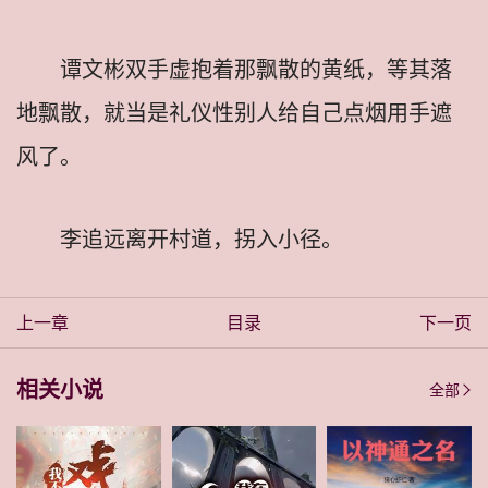
谭文彬双手虚抱着那飘散的黄纸，等其落
地飘散，就当是礼仪性别人给自己点烟用手遮
风了。
李追远离开村道，拐入小径。
上一章
目录
下一页
相关小说
全部