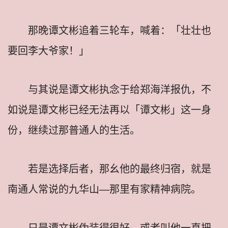
那晚谭文彬追着三轮车，喊着：「壮壮也
要回李大爷家！」
与其说是谭文彬执念于给郑海洋报仇，不
如说是谭文彬已经无法再以「谭文彬」这一身
份，继续过那普通人的生活。
若是选择后者，那幺他的最终归宿，就是
南通人常说的九华山—那里有家精神病院。
只是谭文彬伪装得很好，或者叫他一直把