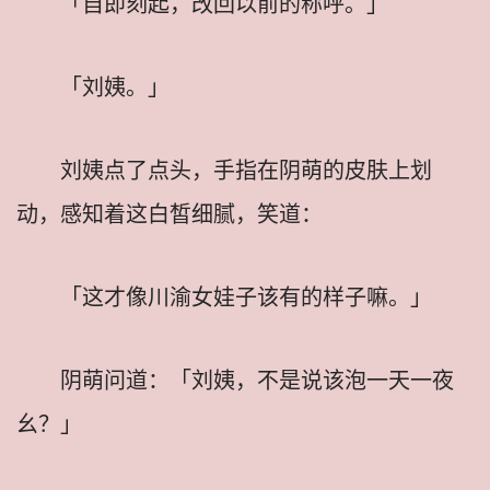
「自即刻起，改回以前的称呼。」
「刘姨。」
刘姨点了点头，手指在阴萌的皮肤上划
动，感知着这白皙细腻，笑道：
「这才像川渝女娃子该有的样子嘛。」
阴萌问道：「刘姨，不是说该泡一天一夜
幺？」