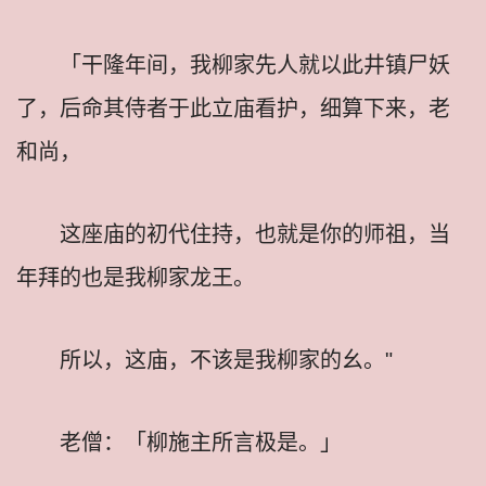
「干隆年间，我柳家先人就以此井镇尸妖
了，后命其侍者于此立庙看护，细算下来，老
和尚，
这座庙的初代住持，也就是你的师祖，当
年拜的也是我柳家龙王。
所以，这庙，不该是我柳家的幺。"
老僧：「柳施主所言极是。」