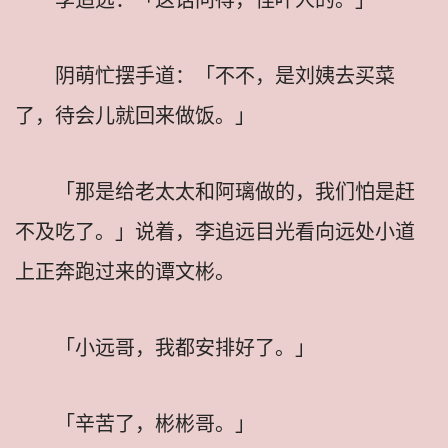
阴萌忙摆手道：「不不，是刘姨去买菜
了，待会儿就回来做饭。」
「那是给老太太和阿璃做的，我们怕是赶
不及吃了。」说着，李追远目光看向远处小道
上正奔跑过来的谭文彬。
「小远哥，我都安排好了。」
「辛苦了，彬彬哥。」