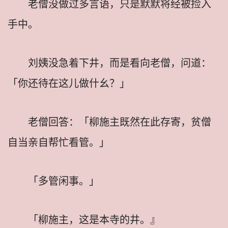
老僧没做过多言语，只是默默将经被捡入
手中。
刘姨没急着下井，而是看向老僧，问道：
「你还待在这儿做什幺？」
老僧回答：「柳施主既然在此存寄，贫僧
自当亲自帮忙看管。」
「多管闲事。」
「柳施主，这是本寺的井。』