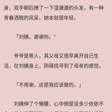
身，双手朝后撩了一下湿漉漉的头发，有一种
青春洒脱的风采，她本就很年轻。
「刘姨，谢谢你。"
爷爷是男人，其父母又很早离开自己生
活，在刘姨身上，阴萌找寻到了母亲的感觉。
「不用谢，这是我应该做的。」
刘姨伸了个懒腰，心中倒是没多少依依不