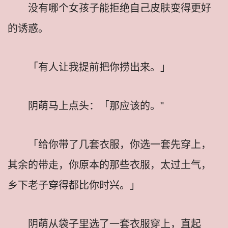
没有哪个女孩子能拒绝自己皮肤变得更好
的诱惑。
「有人让我提前把你捞出来。」
阴萌马上点头：「那应该的。"
「给你带了几套衣服，你选一套先穿上，
其余的带走，你原本的那些衣服，太过土气，
乡下老子穿得都比你时兴。」
阴萌从袋子里选了一套衣服穿上，直起