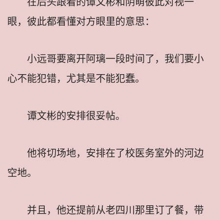
在后头跟着的谭文彬和阴萌彼此对视一
眼，彼此都看懂对方眼里的意思：
小远哥要离开阿璃一段时间了，我们要小
心不能犯错，尤其是不能犯蠢。
谭文彬的安排很妥帖。
他将切场地，安排在了校医务室外的河边
空地。
并且，他还提前从老四川那里订了餐，带