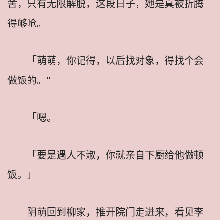
舍，只有无限解脱，这段日子，她是真被折腾
得够呛。
「萌萌，你记得，以后找对象，得找个会
做饭的。"
「嗯。
「要是遇人不淑，你就亲自下厨给他做顿
饭。」
阴萌回到柳家，推开院门走进来，看见李