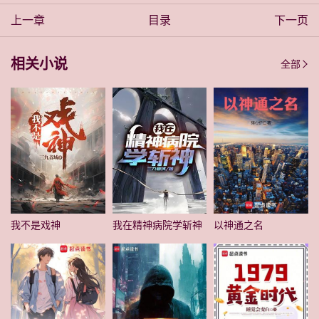
上一章
目录
下一页
相关小说
全部
我不是戏神
我在精神病院学斩神
以神通之名