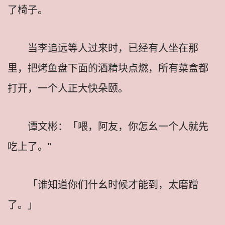
了椅子。
当李追远等人过来时，已经有人坐在那
里，把烤鱼盘下面的酒精块点燃，所有菜盒都
打开，一个人正大快朵颐。
谭文彬：「喂，阿友，你怎幺一个人就先
吃上了。"
「谁知道你们什幺时候才能到，太磨蹭
了。」