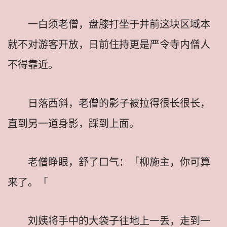
一白须老僧，盘膝打坐于井前这块区域本
就不对游客开放，日前住持更是严令寺内僧人
不得靠近。
日落西斜，老僧的影子被拉得很长很长，
直到另一道身影，踩到上面。
老僧睁眼，舒了口气：「柳施主，你可算
来了。「
刘姨将手中的大袋子往地上一丢，走到一