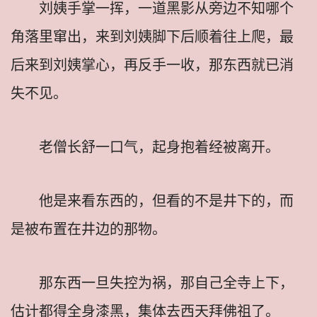
刘姨手掌一挥，一道黑影从旁边不知哪个
角落里窜出，来到刘姨脚下后顺着往上爬，最
后来到刘姨掌心，再反手一收，那东西就已消
失不见。
老僧长舒一口气，起身抱着经被离开。
他是来看东西的，但看的不是井下的，而
是被布置在井边的那物。
那东西一旦失控为祸，那自己全寺上下，
估计都得全身漆黑，集体去西天拜佛祖了。