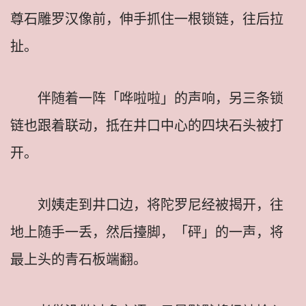
尊石雕罗汉像前，伸手抓住一根锁链，往后拉
扯。
伴随着一阵「哗啦啦」的声响，另三条锁
链也跟着联动，抵在井口中心的四块石头被打
开。
刘姨走到井口边，将陀罗尼经被揭开，往
地上随手一丢，然后擡脚，「砰」的一声，将
最上头的青石板端翻。