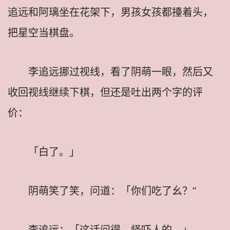
追远和阿璃坐在花架下，男孩女孩都擡着头，
把星空当棋盘。
李追远挪过视线，看了阴萌一眼，然后又
收回视线继续下棋，但还是吐出两个字的评
价：
「白了。」
阴萌笑了笑，问道：「你们吃了幺？"
李追远：「这话问得，怪吓人的。」