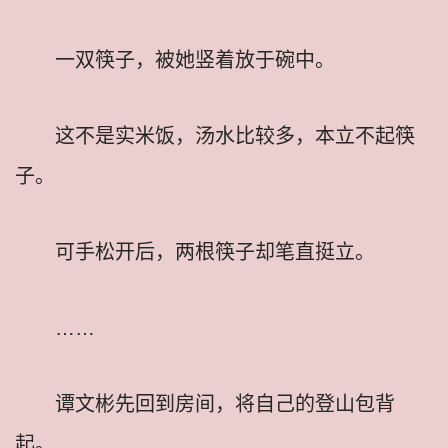
一双筷子，被她竖着放于碗中。
这不是实米饭，汤水比较多，本立不起筷
子。
可手松开后，两根筷子却笔直挺立。
……
谭文彬先回到房间，将自己的登山包背
起。