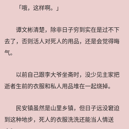
「哦，这样啊。」
谭文彬清楚，除非日子穷到实在是过不下
去了，否则活人对死人的用品，还是会觉得晦
气。
以前自己跟李大爷坐斋时，没少见主家把
逝者生前的衣服和私人用品堆在一起烧掉。
民安镇虽然是山里乡镇，但日子远没窘迫
到这种地步，死人的衣服洗洗还能当人情送