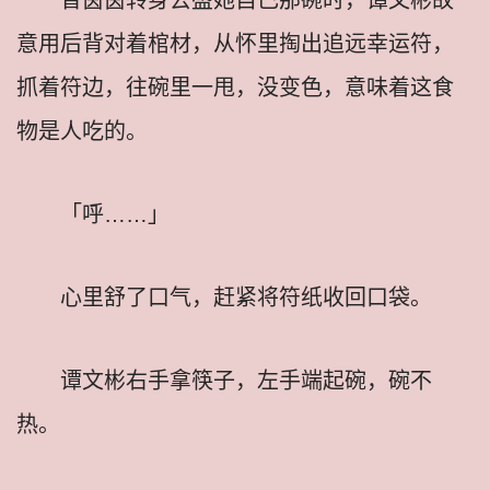
意用后背对着棺材，从怀里掏出追远幸运符，
抓着符边，往碗里一甩，没变色，意味着这食
物是人吃的。
「呼……」
心里舒了口气，赶紧将符纸收回口袋。
谭文彬右手拿筷子，左手端起碗，碗不
热。