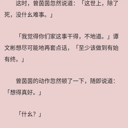
这时，曾茵茵忽然说道：「这世上，除了
死，没什幺难事。」
「我觉得你们家这事干得，不地道。」谭
文彬想尽可能地再套点话，「至少该做到有始
有终。」
曾茵茵的动作忽然顿了一下，随即说道：
「想得真好。」
「什幺？」