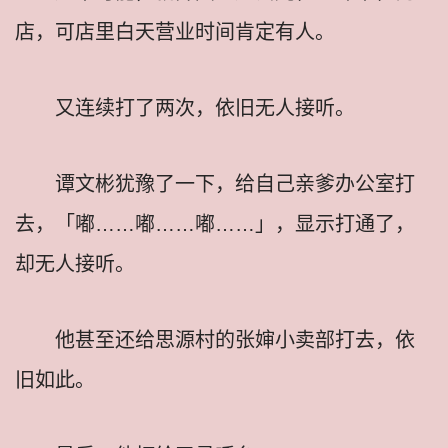
店，可店里白天营业时间肯定有人。
又连续打了两次，依旧无人接听。
谭文彬犹豫了一下，给自己亲爹办公室打
去，「嘟……嘟……嘟……」，显示打通了，
却无人接听。
他甚至还给思源村的张婶小卖部打去，依
旧如此。