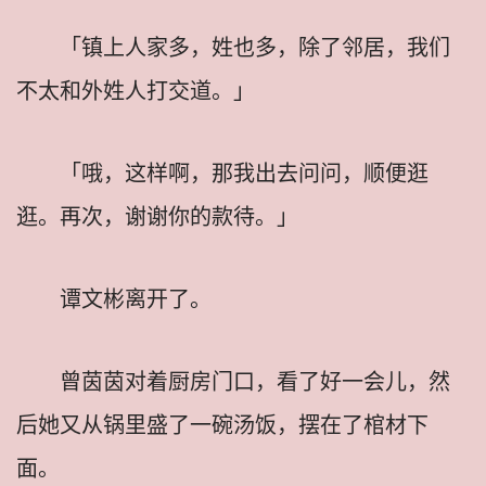
「镇上人家多，姓也多，除了邻居，我们
不太和外姓人打交道。」
「哦，这样啊，那我出去问问，顺便逛
逛。再次，谢谢你的款待。」
谭文彬离开了。
曾茵茵对着厨房门口，看了好一会儿，然
后她又从锅里盛了一碗汤饭，摆在了棺材下
面。