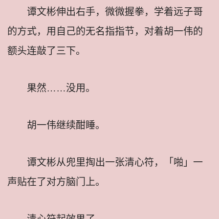
谭文彬伸出右手，微微握拳，学着远子哥
的方式，用自己的无名指指节，对着胡一伟的
额头连敲了三下。
果然……没用。
胡一伟继续酣睡。
谭文彬从兜里掏出一张清心符，「啪」一
声贴在了对方脑门上。
清心符起效果了。