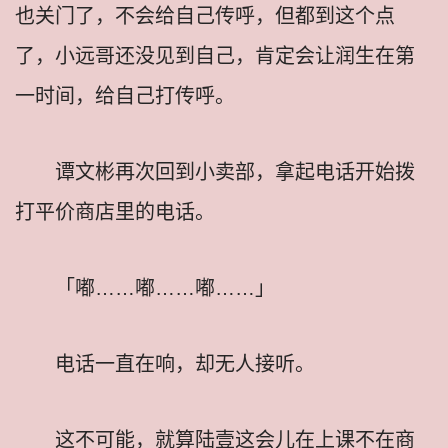
也关门了，不会给自己传呼，但都到这个点
了，小远哥还没见到自己，肯定会让润生在第
一时间，给自己打传呼。
谭文彬再次回到小卖部，拿起电话开始拨
打平价商店里的电话。
「嘟……嘟……嘟……」
电话一直在响，却无人接听。
这不可能，就算陆壹这会儿在上课不在商