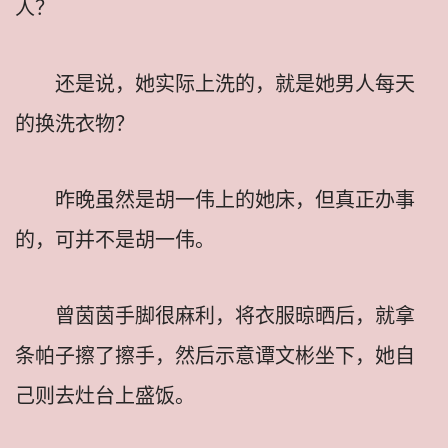
人？
还是说，她实际上洗的，就是她男人每天
的换洗衣物？
昨晚虽然是胡一伟上的她床，但真正办事
的，可并不是胡一伟。
曾茵茵手脚很麻利，将衣服晾晒后，就拿
条帕子擦了擦手，然后示意谭文彬坐下，她自
己则去灶台上盛饭。