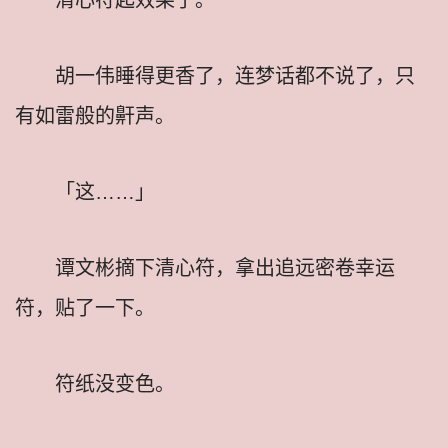
胡一伟睡得更香了，连梦话都不说了，只
有如雷般的鼾声。
「这……」
谭文彬摘下清心符，拿出追远密卷幸运
符，贴了一下。
符纸没变色。