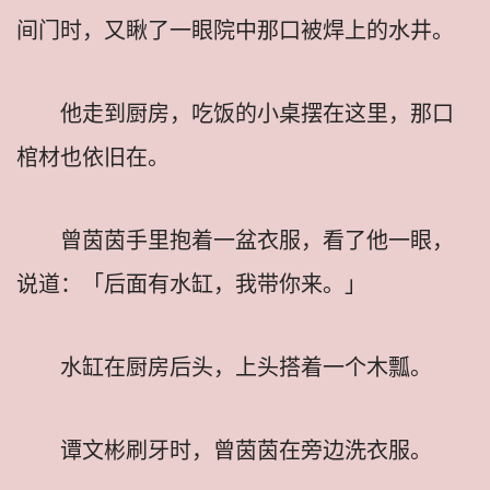
间门时，又瞅了一眼院中那口被焊上的水井。
他走到厨房，吃饭的小桌摆在这里，那口
棺材也依旧在。
曾茵茵手里抱着一盆衣服，看了他一眼，
说道：「后面有水缸，我带你来。」
水缸在厨房后头，上头搭着一个木瓢。
谭文彬刷牙时，曾茵茵在旁边洗衣服。