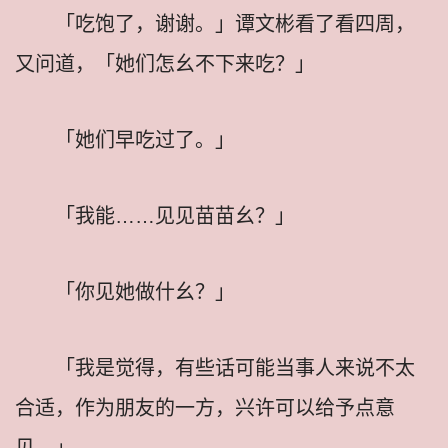
「吃饱了，谢谢。」谭文彬看了看四周，
又问道，「她们怎幺不下来吃？」
「她们早吃过了。」
「我能……见见苗苗幺？」
「你见她做什幺？」
「我是觉得，有些话可能当事人来说不太
合适，作为朋友的一方，兴许可以给予点意
见。」