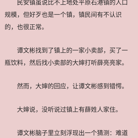
民安镇虽说比不上地处平原石港镇的人口
规模，但好歹也是一个镇，镇民间有不认识
的，也很正常。
谭文彬找到了镇上的一家小卖部，买了一
瓶饮料，然后找小卖部的大婶打听薛亮亮家。
然而，大婶的回应，让谭文彬感到错愕。
大婶说，没听说过镇上有薛姓人家住。
谭文彬脑子里立刻浮现出一个猜测：难道