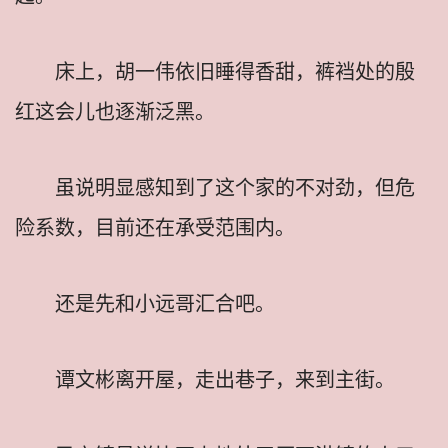
床上，胡一伟依旧睡得香甜，裤裆处的殷
红这会儿也逐渐泛黑。
虽说明显感知到了这个家的不对劲，但危
险系数，目前还在承受范围内。
还是先和小远哥汇合吧。
谭文彬离开屋，走出巷子，来到主街。