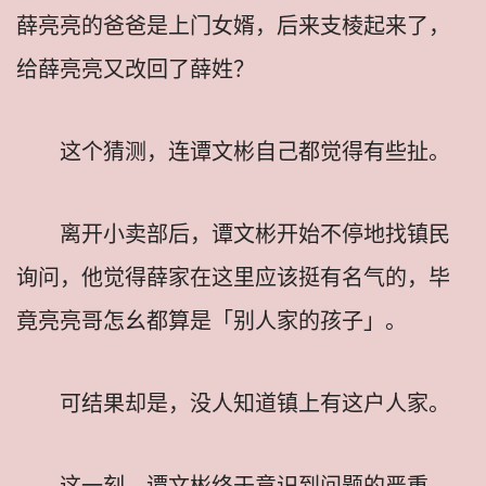
薛亮亮的爸爸是上门女婿，后来支棱起来了，
给薛亮亮又改回了薛姓？
这个猜测，连谭文彬自己都觉得有些扯。
离开小卖部后，谭文彬开始不停地找镇民
询问，他觉得薛家在这里应该挺有名气的，毕
竟亮亮哥怎幺都算是「别人家的孩子」。
可结果却是，没人知道镇上有这户人家。
这一刻，谭文彬终于意识到问题的严重