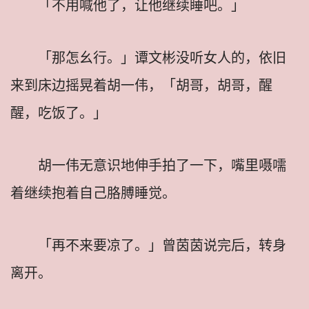
「不用喊他了，让他继续睡吧。」
「那怎幺行。」谭文彬没听女人的，依旧
来到床边摇晃着胡一伟，「胡哥，胡哥，醒
醒，吃饭了。」
胡一伟无意识地伸手拍了一下，嘴里嗫嚅
着继续抱着自己胳膊睡觉。
「再不来要凉了。」曾茵茵说完后，转身
离开。