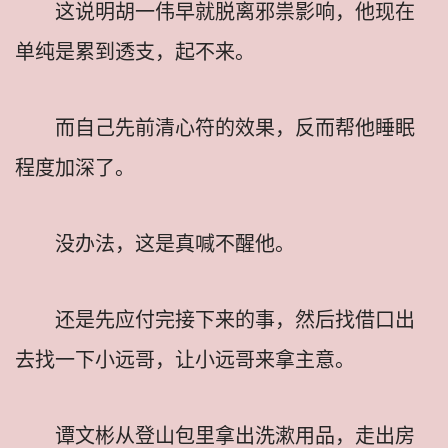
这说明胡一伟早就脱离邪祟影响，他现在
单纯是累到透支，起不来。
而自己先前清心符的效果，反而帮他睡眠
程度加深了。
没办法，这是真喊不醒他。
还是先应付完接下来的事，然后找借口出
去找一下小远哥，让小远哥来拿主意。
谭文彬从登山包里拿出洗漱用品，走出房