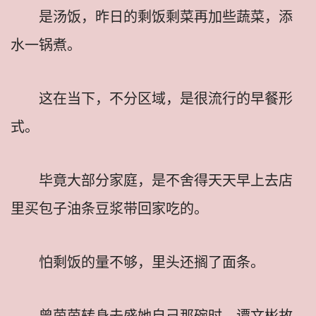
是汤饭，昨日的剩饭剩菜再加些蔬菜，添
水一锅煮。
这在当下，不分区域，是很流行的早餐形
式。
毕竟大部分家庭，是不舍得天天早上去店
里买包子油条豆浆带回家吃的。
怕剩饭的量不够，里头还搁了面条。
曾茵茵转身去盛她自己那碗时，谭文彬故