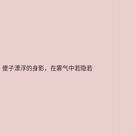
，傻子漂浮的身影，在雾气中若隐若