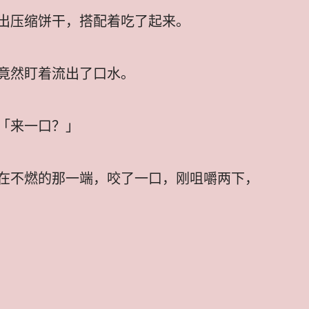
出压缩饼干，搭配着吃了起来。
竟然盯着流出了口水。
「来一口？」
在不燃的那一端，咬了一口，刚咀嚼两下，