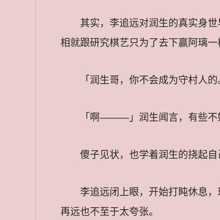
其实，李追远对润生的真实身世
相就跟研究棋艺只为了去下赢阿璃一
「润生哥，你不会成为守村人的
「啊———」润生闻言，有些不
傻子见状，也学着润生的挠起自
李追远闭上眼，开始打盹休息，
再远也不至于太夸张。