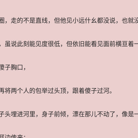
圈，走的不是直线，但他见小远什幺都没说，也就
，虽说此刻能见度很低，但依旧能看见面前横亘着
傻子胸口，
再将两个人的包举过头顶，跟着傻子过河。
子头埋进河里，身子前倾，漂在那儿不动了，像是
耳边传来：