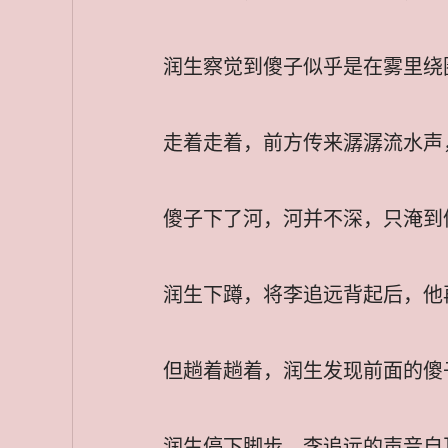
润生察觉到傻子似乎是在雾里绕
走着走着，前方传来潺潺流水声
傻子下了河，河并不深，只淹到
润生下蹲，将李追远背起后，他
但趟着趟着，润生发现前面的傻
润生停下脚步，李追远的声音自