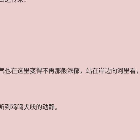
气也在这里变得不再那般浓郁，站在岸边向河里看
听到鸡鸣犬吠的动静。