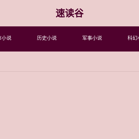
速读谷
市小说
历史小说
军事小说
科幻