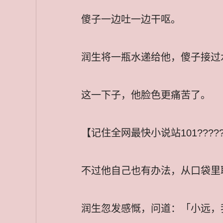
傻子一边吐一边干呕。
润生将一瓶水递给他，傻子接过
这一下子，他脸色更痛苦了。
【记住全网最快小说站101??????
不过他自己也有办法，从口袋里
润生忽发感慨，问道：「小远，