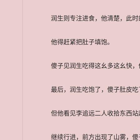
润生则专注进食，他清楚，此时
他得赶紧把肚子填饱。
傻子见润生吃得这幺多这幺快，
最后，润生吃饱了，傻子肚皮吃
但他看见李追远二人收拾东西站
继续行进，前方出现了山雾，傻