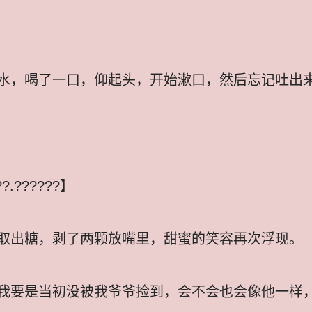
水，喝了一口，仰起头，开始漱口，然后忘记吐出
.??????】
取出糖，剥了两颗放嘴里，甜蜜的笑容再次浮现。
我要是当初没被我爷爷捡到，会不会也会像他一样