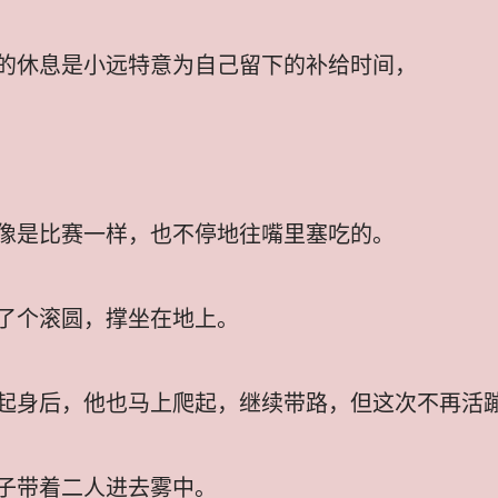
的休息是小远特意为自己留下的补给时间，
像是比赛一样，也不停地往嘴里塞吃的。
了个滚圆，撑坐在地上。
起身后，他也马上爬起，继续带路，但这次不再活
子带着二人进去雾中。