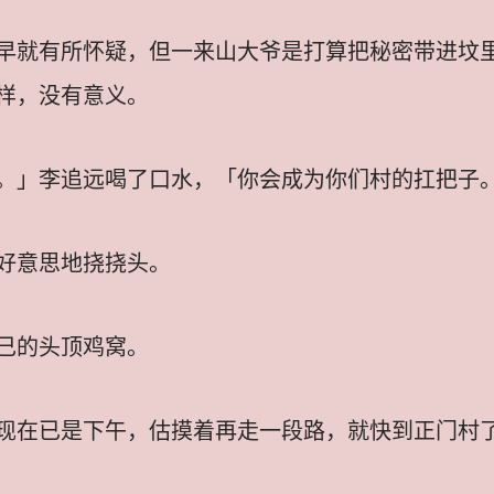
早就有所怀疑，但一来山大爷是打算把秘密带进坟
样，没有意义。
。」李追远喝了口水，「你会成为你们村的扛把子
好意思地挠挠头。
己的头顶鸡窝。
现在已是下午，估摸着再走一段路，就快到正门村