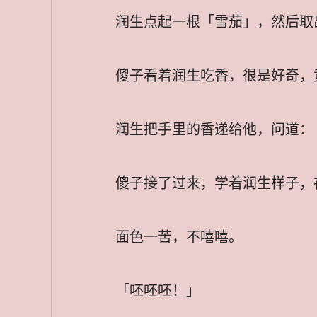
润生点起一根「雪茄」，然后取
傻子看着润生吃香，很是好奇，
润生把手里的香递给他，问道：
傻子接了过来，学着润生样子，
面色一苦，不嘻嘻。
「呸呸呸！」