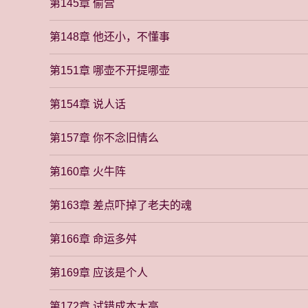
第145章 偷营
第148章 他还小，不懂事
第151章 哪壶不开提哪壶
第154章 说人话
第157章 你不念旧情么
第160章 火牛阵
第163章 差点吓掉了老夫的魂
第166章 命运多舛
第169章 应该是个人
第172章 试错成本太高