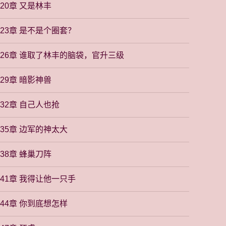
120章 又是林丰
123章 是不是个圈套？
126章 谁取了林丰的脑袋，官升三级
129章 暗影神兽
132章 自己人也抢
135章 边军的神太大
138章 蜂巢刀阵
141章 我得让他一只手
144章 你到底想怎样