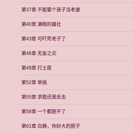
第37章 不能娶个孩子当老婆
第40章 满眼的雄壮
第43章 可吓死老子了
第46章 无妄之灾
第49章 打土匪
第52章 单挑
第55章 求稳还是反击
第58章 一个都跑不了
第61章 白静，你好大的胆子