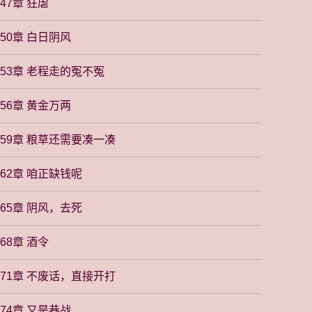
47章 狂虐
150章 白日阴风
153章 老程走的冤不冤
156章 黄金万两
159章 粮草还需要凑一凑
162章 咱正缺钱呢
165章 阴风，去死
68章 酒令
171章 不废话，直接开打
174章 又是巷战