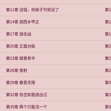
第11章 没钱，你妹子可就没了
第
第14章 胡西乡甲正
第
第17章 游击战
第
第20章 正面对敌
第
第23章 毁誉参半
第
第26章 夜射
第
第29章 春意无限
第
第32章 你怎知我进出过
第
第35章 两个只能活一个
第