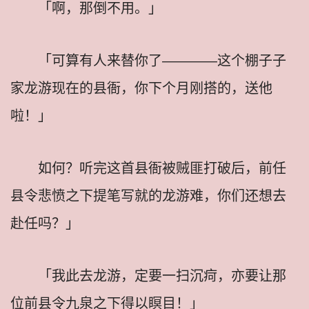
「啊，那倒不用。」
「可算有人来替你了————这个棚子子
家龙游现在的县衙，你下个月刚搭的，送他
啦！」
如何？听完这首县衙被贼匪打破后，前任
县令悲愤之下提笔写就的龙游难，你们还想去
赴任吗？」
「我此去龙游，定要一扫沉疴，亦要让那
位前县令九泉之下得以瞑目！」