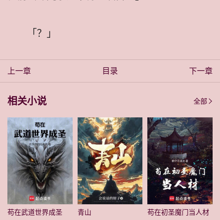
「？」
上一章
目录
下一章
相关小说
全部
苟在武道世界成圣
青山
苟在初圣魔门当人材