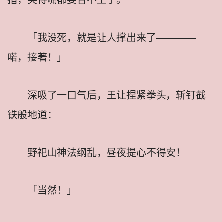
「我没死，就是让人撑出来了————
喏，接著！」
深吸了一口气后，王让捏紧拳头，斩钉截
铁般地道：
野祀山神法纲乱，昼夜提心不得安！
「当然！」