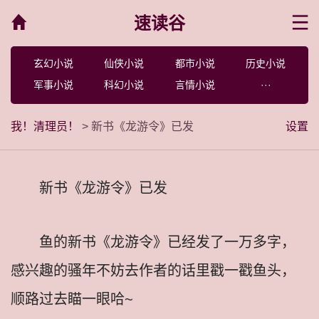
速读谷
菜单
玄幻小说
仙侠小说
都市小说
历史小说
军事小说
科幻小说
言情小说
···
我！清理员！
> 新书《龙游令》已发
设置
新书《龙游令》已发
鱼的新书《龙游令》已经发了一万多字，
感兴趣的骚年不妨去作者的话里戳一戳鱼头，
顺路过去瞄一眼哈~