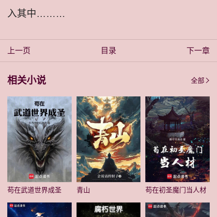
入其中………
上一页
目录
下一章
相关小说
全部
苟在武道世界成圣
青山
苟在初圣魔门当人材