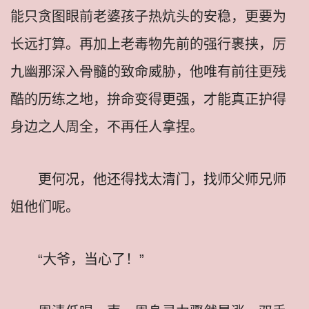
能只贪图眼前老婆孩子热炕头的安稳，更要为
长远打算。再加上老毒物先前的强行裹挟，厉
九幽那深入骨髓的致命威胁，他唯有前往更残
酷的历练之地，拚命变得更强，才能真正护得
身边之人周全，不再任人拿捏。
更何况，他还得找太清门，找师父师兄师
姐他们呢。
“大爷，当心了！”