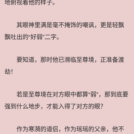
地俯视着他的样子。
其眼神里满是毫不掩饰的嘲讽，更是轻飘
飘吐出的“好弱”二字。
要知道，那时他已濒临至尊境，正准备渡
劫！
若是至尊境在对方眼中都算“弱”，那到底要
强到什么地步，才能入得了对方的眼？
作为寒漪的道侣，作为瑶瑶的父亲，他不