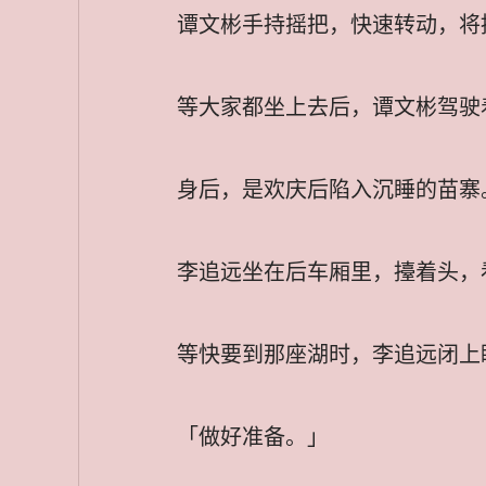
谭文彬手持摇把，快速转动，将
等大家都坐上去后，谭文彬驾驶
身后，是欢庆后陷入沉睡的苗寨
李追远坐在后车厢里，擡着头，
等快要到那座湖时，李追远闭上
「做好准备。」