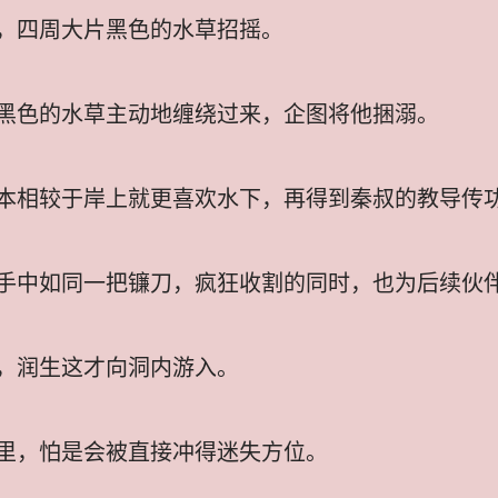
，四周大片黑色的水草招摇。
黑色的水草主动地缠绕过来，企图将他捆溺。
本相较于岸上就更喜欢水下，再得到秦叔的教导传
手中如同一把镰刀，疯狂收割的同时，也为后续伙
，润生这才向洞内游入。
里，怕是会被直接冲得迷失方位。