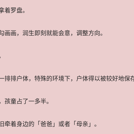
拿着罗盘。
勾画画，润生即刻就能会意，调整方向。
。
一排排户体，特殊的环境下，户体得以被较好地保
，孩童占了一多半。
旧牵着身边的「爸爸」或者「母亲」。