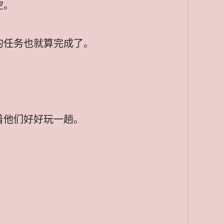
空。
的任务也就算完成了。
着他们好好玩一趟。