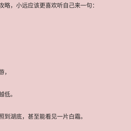
攻略，小远应该更喜欢听自己来一句：
游，
越低。
照到湖底，甚至能看见一片白霜。