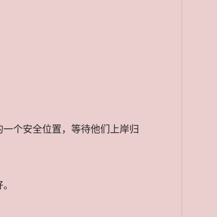
的一个安全位置，等待他们上岸归
好。