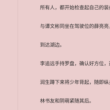
所有人，都开始检查起自己的装
与谭文彬同坐在驾驶位的薛亮亮
到达湖边。
李追远手持罗盘，确认好方位，
润生蹲下来将少年背起，随即纵
林书友和阴萌紧随其后。