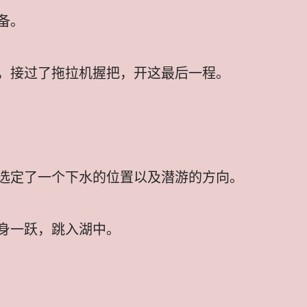
备。
，接过了拖拉机握把，开这最后一程。
选定了一个下水的位置以及潜游的方向。
身一跃，跳入湖中。