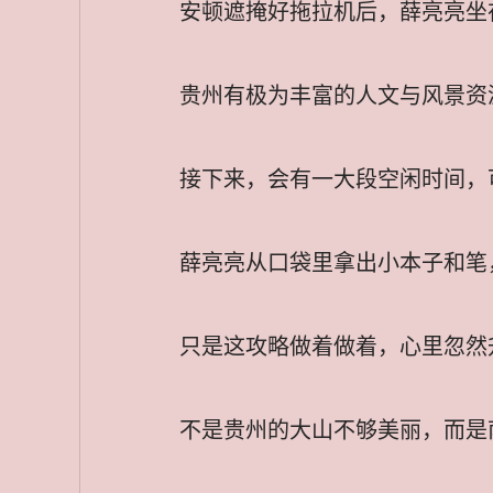
安顿遮掩好拖拉机后，薛亮亮坐
贵州有极为丰富的人文与风景资
接下来，会有一大段空闲时间，
薛亮亮从口袋里拿出小本子和笔
只是这攻略做着做着，心里忽然
不是贵州的大山不够美丽，而是