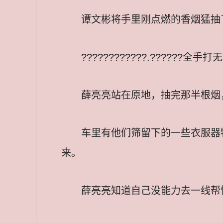
谭文彬将手里刚点燃的香烟猛抽
????????????.??????全手
薛亮亮站在原地，抽完那半根烟
车里有他们筛留下的一些衣服器
来。
薛亮亮知道自己没能力去一线帮