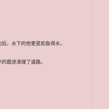
功后，水下的他更是如鱼得水。
伴的跟进清理了道路。