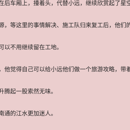
在后车厢上，擡着头，代替小远，继续欣赏起了星
源，等这里的事情解决、施工队归来复工后，他们
可以不用继续留在工地。
，他觉得自己可以给小远他们做一个旅游攻略，带
升腾起一股索然无味。
南通的江水更加迷人。