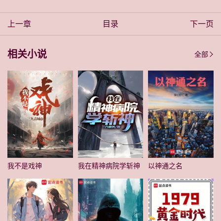
上一章
目录
下一页
相关小说
全部
我不是戏神
我在精神病院学斩神
以神通之名