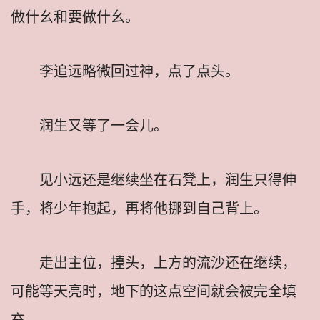
做什幺和要做什幺。
李追远略微回过神，点了点头。
润生又等了一会儿。
见小远还是继续坐在石凳上，润生只得伸
手，将少年抱起，再将他挪到自己背上。
走出主位，擡头，上方的流沙还在继续，
可能等天亮时，地下的这点空间就会被完全填
充。