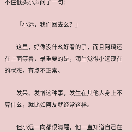
不住低头小声问了一句：
「小远，我们回去幺？」
这里，好像没什幺好看的了，而且阿璃还
在上面等着，最重要的是，润生觉得小远现在
的状态，有点不正常。
发呆、发憎这种事，发生在其他人身上不
算什幺，就比如阿友就经常这样。
但小远一向都很清醒，他一直知道自己在