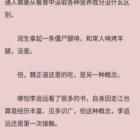
通人需要从餐食中汲取各种营养成分没什幺区
别。
润生拿起一条僵尸腿啃，和常人啃烤羊
腿，没差。
但，魏正道这里的吃，是另一种概念。
哪怕李追远看了很多的书，自身因走江也
算是经历丰富、见多识广，但这种概念，李追
远还是第一次接触。