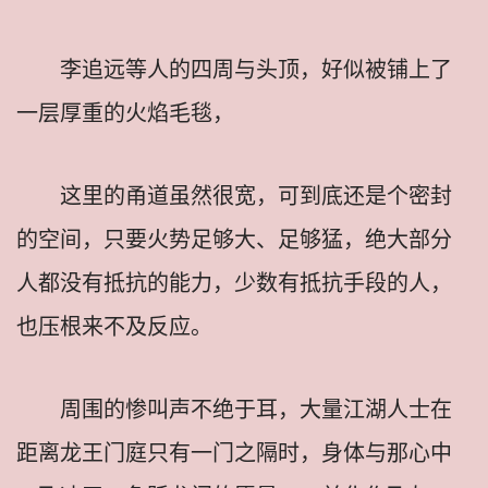
李追远等人的四周与头顶，好似被铺上了
一层厚重的火焰毛毯，
这里的甬道虽然很宽，可到底还是个密封
的空间，只要火势足够大、足够猛，绝大部分
人都没有抵抗的能力，少数有抵抗手段的人，
也压根来不及反应。
周围的惨叫声不绝于耳，大量江湖人士在
距离龙王门庭只有一门之隔时，身体与那心中