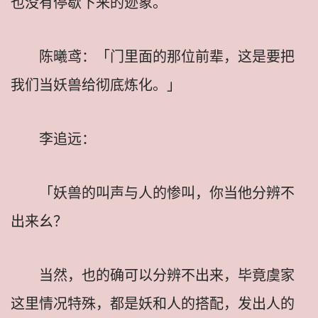
也没有停歇下来的迹象。
陈曦鸢：「门里面的那位前辈，这是要把
我们当妖兽给彻底炼化。」
李追远：
「妖兽的叫声与人的惨叫，你当他分辨不
出来幺？
当然，也的确可以分辨不出来，毕竟虞家
这里情况特殊，都是妖和人的搭配，发出人的