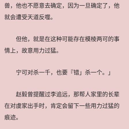
兽，他也不愿意去确定，因为一旦确定了，他
就会遭受天道反噬。
但他，就是在这种可能存在模棱两可的事
情上，故意用力过猛。
宁可对杀一千，也要『错」杀一个。」
赵毅曾提醒过李追远，那帮人家里的长辈
在对虞家出手时，肯定会留下一些用力过猛的
痕迹。