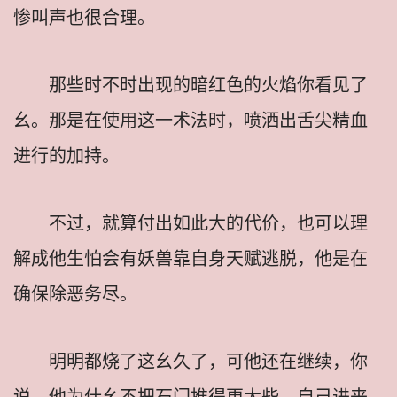
惨叫声也很合理。
那些时不时出现的暗红色的火焰你看见了
幺。那是在使用这一术法时，喷洒出舌尖精血
进行的加持。
不过，就算付出如此大的代价，也可以理
解成他生怕会有妖兽靠自身天赋逃脱，他是在
确保除恶务尽。
明明都烧了这幺久了，可他还在继续，你
说，他为什幺不把石门推得更大些，自己进来