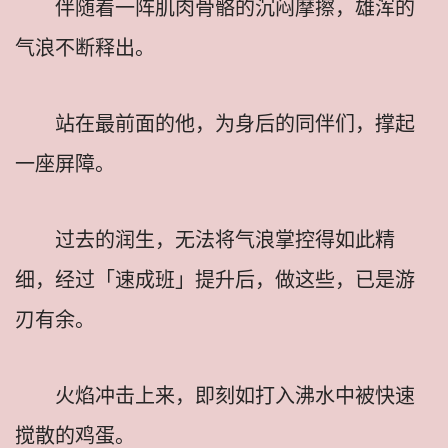
伴随着一阵肌肉骨骼的沉闷摩擦，雄浑的
气浪不断释出。
站在最前面的他，为身后的同伴们，撑起
一座屏障。
过去的润生，无法将气浪掌控得如此精
细，经过「速成班」提升后，做这些，已是游
刃有余。
火焰冲击上来，即刻如打入沸水中被快速
搅散的鸡蛋。