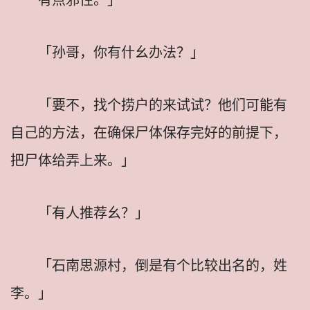
「孙哥，你有什幺办法？」
「要不，找个捞户的来试试？他们可能有
自己的方法，在确保尸体保存完好的前提下，
把尸体给弄上来。」
「有人推荐幺？」
「石南思源村，倒是有个比较出名的，姓
李。」