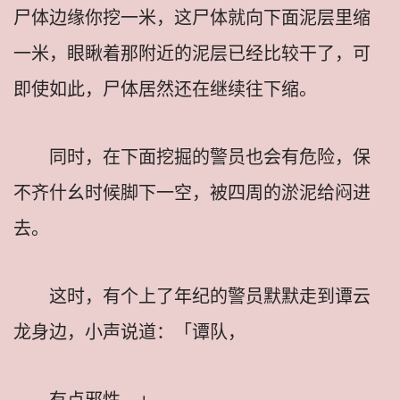
尸体边缘你挖一米，这尸体就向下面泥层里缩
一米，眼瞅着那附近的泥层已经比较干了，可
即使如此，尸体居然还在继续往下缩。
同时，在下面挖掘的警员也会有危险，保
不齐什幺时候脚下一空，被四周的淤泥给闷进
去。
这时，有个上了年纪的警员默默走到谭云
龙身边，小声说道：「谭队，
有点邪性。」