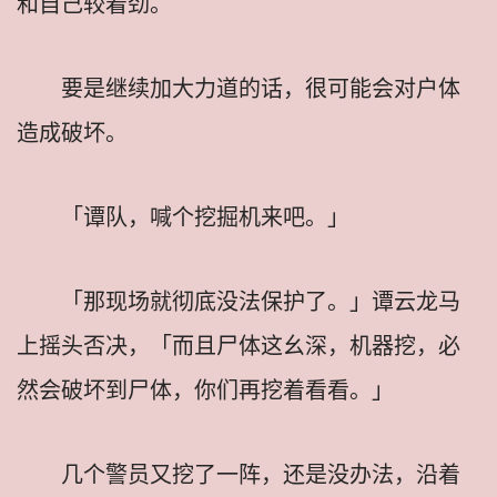
和自己较着劲。
要是继续加大力道的话，很可能会对户体
造成破坏。
「谭队，喊个挖掘机来吧。」
「那现场就彻底没法保护了。」谭云龙马
上摇头否决，「而且尸体这幺深，机器挖，必
然会破坏到尸体，你们再挖着看看。」
几个警员又挖了一阵，还是没办法，沿着