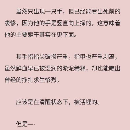
虽然只出现一只手，但已经能看出死前的
凄惨，因为他的手是竖直向上探的，这意味着
他的主要躯干其实在更下面。
其手指指尖破损严重，指甲也严重剥离，
虽然鲜血早已被湿润的淤泥稀释，却也能瞧出
曾经的挣扎求生惨烈。
应该是在清醒状态下，被活埋的。
但是—·