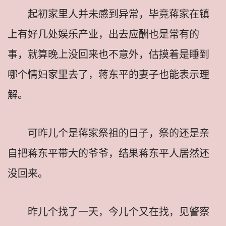
起初家里人并未感到异常，毕竟蒋家在镇
上有好几处娱乐产业，出去应酬也是常有的
事，就算晚上没回来也不意外，估摸着是睡到
哪个情妇家里去了，蒋东平的妻子也能表示理
解。
可昨儿个是蒋家祭祖的日子，祭的还是亲
自把蒋东平带大的爷爷，结果蒋东平人居然还
没回来。
昨儿个找了一天，今儿个又在找，见警察