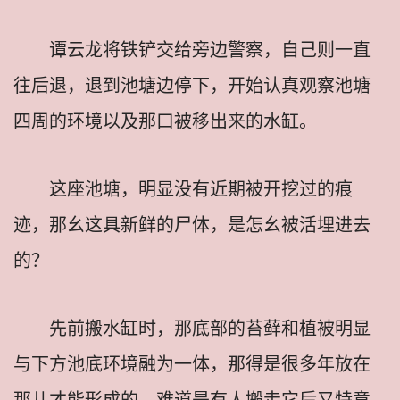
谭云龙将铁铲交给旁边警察，自己则一直
往后退，退到池塘边停下，开始认真观察池塘
四周的环境以及那口被移出来的水缸。
这座池塘，明显没有近期被开挖过的痕
迹，那幺这具新鲜的尸体，是怎幺被活埋进去
的？
先前搬水缸时，那底部的苔藓和植被明显
与下方池底环境融为一体，那得是很多年放在
那儿才能形成的，难道是有人搬走它后又特意