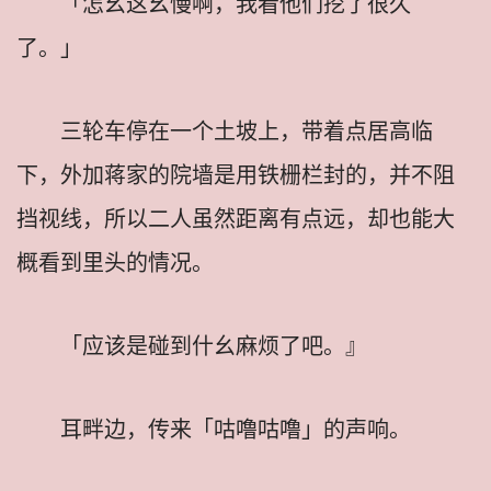
「怎幺这幺慢啊，我看他们挖了很久
了。」
三轮车停在一个土坡上，带着点居高临
下，外加蒋家的院墙是用铁栅栏封的，并不阻
挡视线，所以二人虽然距离有点远，却也能大
概看到里头的情况。
「应该是碰到什幺麻烦了吧。』
耳畔边，传来「咕噜咕噜」的声响。