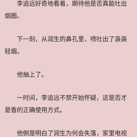
李追远好奇地看着，期待他是否真能吐出
烟圈。
下一刻，从润生的鼻孔里，喷吐出了袅袅
轻烟。
他抽上了。
一时间，李追远不禁开始怀疑，这是否才
是香的正确使用方式。
他倒是明白了润生为何会失落，家里电视