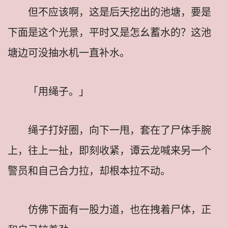
但不应该啊，这是后天挖出的池塘，要是
下面是这个光景，平时又是怎幺蓄水的？这池
塘边可没抽水机一直补水。
「用绳子。」
绳子打好圈，向下一甩，套在了尸体手腕
上，往上一扯，即刻收紧，谭云龙喊来另一个
警员和自己合力拉，却根本拉不动。
仿佛下面有一股力道，也在拽着尸体，正