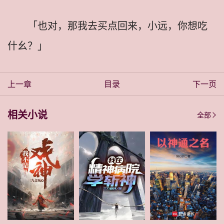
「也对，那我去买点回来，小远，你想吃
什幺？」
上一章
目录
下一页
相关小说
全部