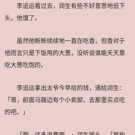
李追远看过去，润生有些不好意思地低下
头，他饿了。
虽然他断断续续地一直在吃香，但香对于
他而言只是下饭用的大葱，没听说谁能天天靠
吃大葱吃饱的。
李追远拿出太爷今早给的钱，递给润生：
「哥，前面马路边有个小卖部，去那里买点吃
的吧。」
「啊，这多浪费啊。」润生摇头，「那些