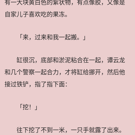
有一大块黄白色的絮状物，有点像胶，又像是
自家儿子喜欢吃的果冻。
「来，过来和我一起搬。」
缸很沉，底部和淤泥粘合在一起，谭云龙
和几个警察一起合力，才将缸给挪开，然后他
接过铁铲，指了指下面：
「挖！」
往下挖了不到一米，一只手就露了出来。