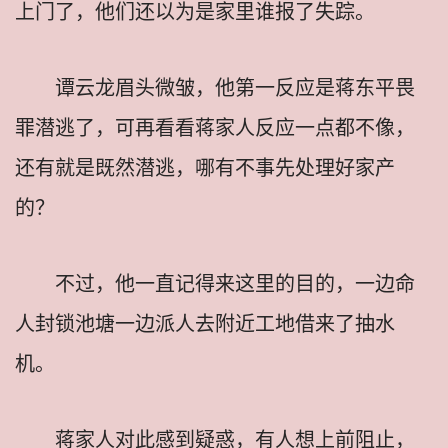
上门了，他们还以为是家里谁报了失踪。
谭云龙眉头微皱，他第一反应是蒋东平畏
罪潜逃了，可再看看蒋家人反应一点都不像，
还有就是既然潜逃，哪有不事先处理好家产
的？
不过，他一直记得来这里的目的，一边命
人封锁池塘一边派人去附近工地借来了抽水
机。
蒋家人对此感到疑惑，有人想上前阻止，