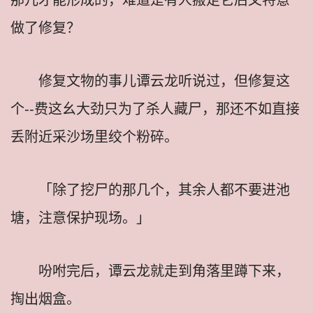
做了修复？
修复文物的事儿谭云龙听说过，但修复这
个--费这幺大劲只为了杀人藏尸，那还不如直接
丢附近采沙场里绞个粉碎。
「除了挖尸的那几个，其余人都不要进池
塘，注意保护现场。」
吩咐完后，谭云龙就走到角落里蹲下来，
掏出烟盒。