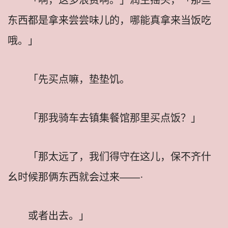
东西都是拿来尝尝味儿的，哪能真拿来当饭吃
哦。」
「先买点嘛，垫垫饥。
「那我骑车去镇集餐馆那里买点饭？」
「那太远了，我们得守在这儿，保不齐什
幺时候那俩东西就会过来——·
或者出去。」