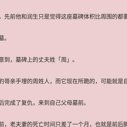
，先前他和润生只是觉得这座墓碑体积比周围的都
墓。
意到，墓碑上的丈夫姓「周」。
豹哥亲手埋的周姓人，而它现在所跪的，可能就是
后完成了复仇，来到自己父母墓前。
前，老夫妻的死亡时间只差了一个月，也就是前后