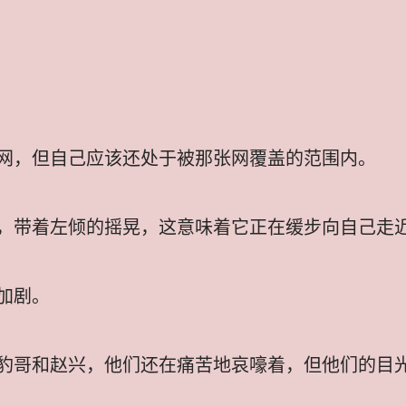
网，但自己应该还处于被那张网覆盖的范围内。
，带着左倾的摇晃，这意味着它正在缓步向自己走
加剧。
豹哥和赵兴，他们还在痛苦地哀嚎着，但他们的目