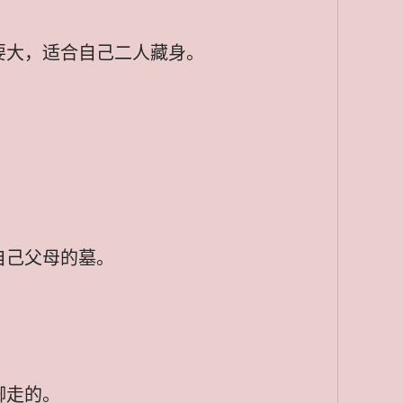
要大，适合自己二人藏身。
自己父母的墓。
脚走的。