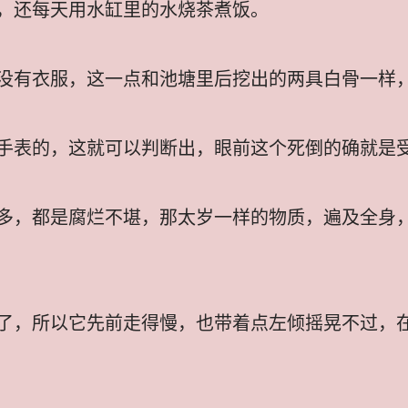
，还每天用水缸里的水烧茶煮饭。
没有衣服，这一点和池塘里后挖出的两具白骨一样
手表的，这就可以判断出，眼前这个死倒的确就是
多，都是腐烂不堪，那太岁一样的物质，遍及全身
了，所以它先前走得慢，也带着点左倾摇晃不过，