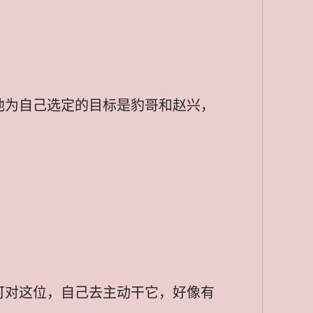
他为自己选定的目标是豹哥和赵兴，
。
可对这位，自己去主动干它，好像有