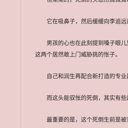
它在吸鼻子，然后缓缓向李追远
男孩的心也在此刻提到嗓子眼儿
这两个居然敢上门威胁挑的怅子。
自己和润生再配合新打造的专业
而这头能驭怅的死倒，其实有些
最重要的是，这个死倒生前是被