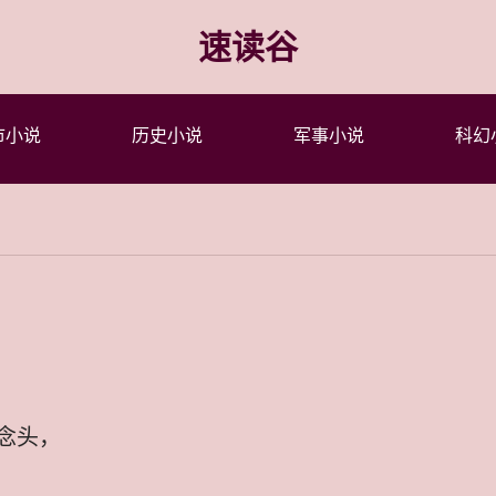
速读谷
市小说
历史小说
军事小说
科幻
念头，