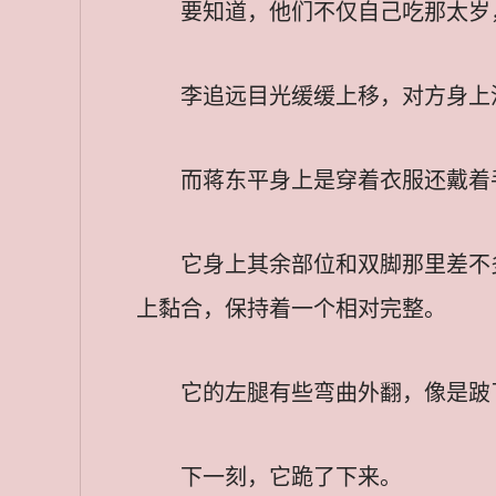
要知道，他们不仅自己吃那太岁
李追远目光缓缓上移，对方身上
而蒋东平身上是穿着衣服还戴着
它身上其余部位和双脚那里差不
上黏合，保持着一个相对完整。
它的左腿有些弯曲外翻，像是跛
下一刻，它跪了下来。