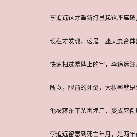
李追远这才重新打量起这座墓碑
现在才发现，这是一座夫妻合葬
快速扫过墓碑上的字，李追远注
所以，眼前的死倒，大概率就是
他被蒋东平杀害埋尸，变成死倒
李追远留意到死亡年月，是两年