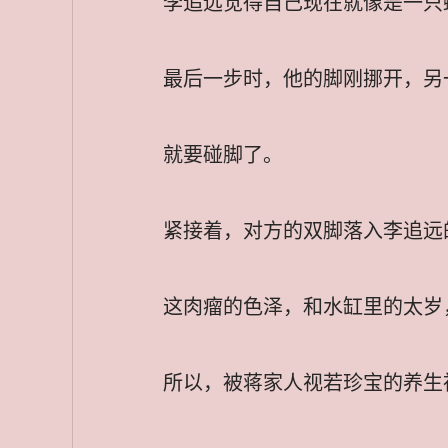
李追远觉得自己现在就像是一只
最后一步时，他的脚刚挪开，另
就要碰脚了。
紧接着，对方的双脚落入李追远
这肉瘤的色泽，和水缸里的太岁
所以，被蒋家人视若珍宝的养生