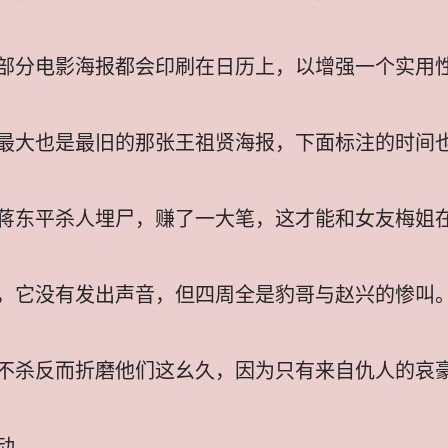
部分电影海报都会印刷在日历上，以增强一个实用
最大也是最旧的那张王祖贤海报，下面标注的时间
蒋东平杀人埋尸，赚了一大笔，这才能和女友梅姐
，它没有发出声音，但四周全是豹哥与赵兴的惨叫
不杀反而折磨他们这幺久，因为只有来自仇人的哀
动。