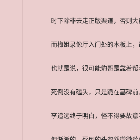
时下除非去走正版渠道，否则大
而梅姐录像厅入门处的木板上，
也就是说，很可能豹哥是靠着帮
死倒没有磕头，只是跪在墓碑前
李追远终于明白，怪不得要故意
但渐渐的，死倒的头忽然微微耸