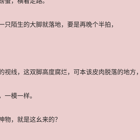
螃蟹，横着走路。
一只陌生的大脚就落地，要是再晚个半拍，
的视线，这双脚高度腐烂，可本该皮肉脱落的地方
，一模一样。
神物，就是这幺来的？