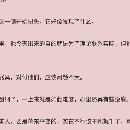
这一侧开始扭头，它好像发现了什幺。
里，他今天出来的自的就是为了理论联系实际，但
器具，对付他们，应该问题不大。
超纲了，一上来就是如此难度，心里还真有些没底
害人，要是蒋东平变的，实在不行该干也就千了，