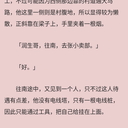
工，不过可能因为西侧那边靠的村道通大马
路，他这里一侧则是村腹地，所以显得较为懒
散，正斜靠在梁子上，手里夹着一根烟。
「润生哥，往南，去张小卖部。」
「好。」
往南途中，又见到一个人，只不过这人待
遇有点差，他没有电线塔，只有一根电线桩，
因此只能通过工具，把自己给挂在上面。