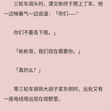
三轮车调头时，谭文彬终于爬上了车，他
一边喘着气一边说道：「你们-—-"
你们不要丢下我。」
「彬彬哥，我们现在需要你。」
「真的幺？」
等三轮车骑到大胡子家东侧时，远处又有
一座电线塔出现在视野里。