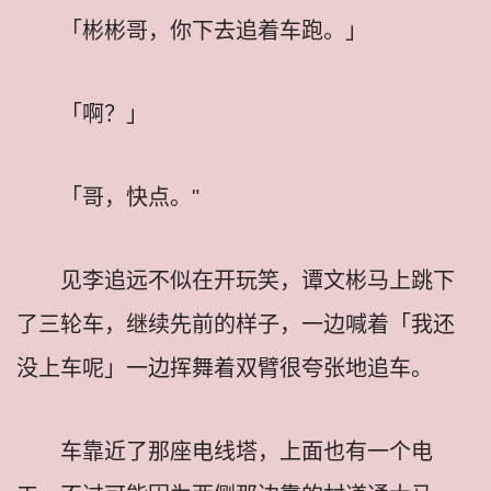
「彬彬哥，你下去追着车跑。」
「啊？」
「哥，快点。"
见李追远不似在开玩笑，谭文彬马上跳下
了三轮车，继续先前的样子，一边喊着「我还
没上车呢」一边挥舞着双臂很夸张地追车。
车靠近了那座电线塔，上面也有一个电