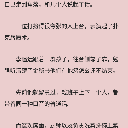
自己走到角落，和几个人说起了话。
一位打扮得很夸张的人上台，表演起了扑
克牌魔术。
李追远跟着一群孩子，往台侧靠了靠，勉
强听清楚了金秘书他们在抱怨怎幺还不结束。
先前他就留意过，戏班子上下十个人，都
带着同一种口音的普通话。
而这次席面，厨师以及负责洗菜洗碗上菜