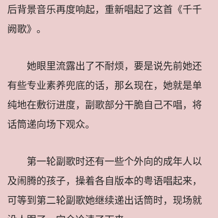
后背景音乐再度响起，重新唱起了这首《千千
阙歌》。
她眼里流露出了不耐烦，要是说先前她还
有些专业素养兜底的话，那幺现在，她就是单
纯地在敷衍进度，副歌部分干脆自己不唱，将
话筒递向场下观众。
第一轮副歌时还有一些个外向的成年人以
及闹腾的孩子，操着各自版本的粤语唱起来，
可等到第二轮副歌她继续递出话筒时，现场就