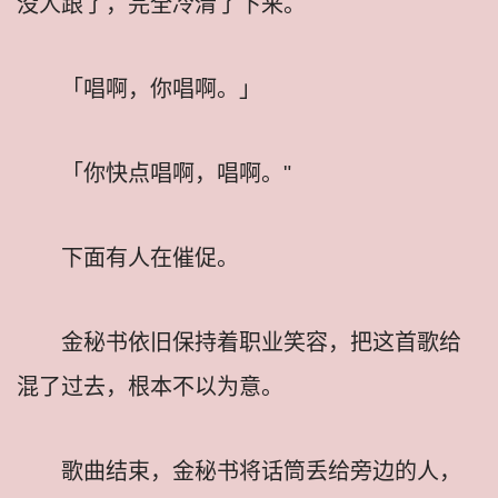
没人跟了，完全冷清了下来。
「唱啊，你唱啊。」
「你快点唱啊，唱啊。"
下面有人在催促。
金秘书依旧保持着职业笑容，把这首歌给
混了过去，根本不以为意。
歌曲结束，金秘书将话筒丢给旁边的人，