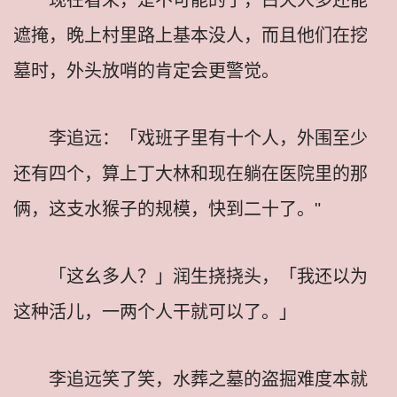
遮掩，晚上村里路上基本没人，而且他们在挖
墓时，外头放哨的肯定会更警觉。
李追远：「戏班子里有十个人，外围至少
还有四个，算上丁大林和现在躺在医院里的那
俩，这支水猴子的规模，快到二十了。"
「这幺多人？」润生挠挠头，「我还以为
这种活儿，一两个人干就可以了。」
李追远笑了笑，水葬之墓的盗掘难度本就