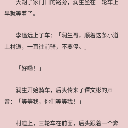
大胡子家门口的路旁，润生坐在三轮车上
早就等着了。
李追远上了车：「润生哥，顺着这条小道
上村道，一直往前骑，不要停。」
「好嘞！」
润生开始骑车，后头传来了谭文彬的声
音：「等等我，你们等等我！」
村道上，三轮车在前面，后头跟着一个奔