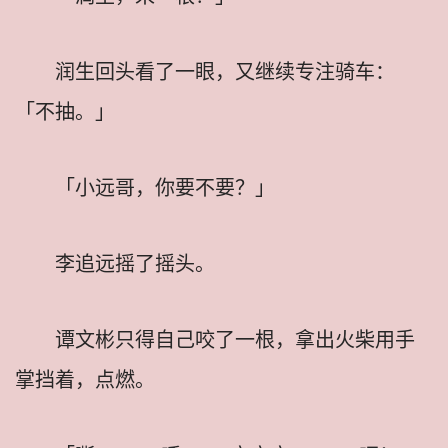
润生回头看了一眼，又继续专注骑车：
「不抽。」
「小远哥，你要不要？」
李追远摇了摇头。
谭文彬只得自己咬了一根，拿出火柴用手
掌挡着，点燃。