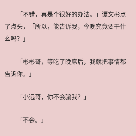
「不错，真是个很好的办法。」谭文彬点
了点头，「所以，能告诉我，今晚究竟要干什
幺吗？」
「彬彬哥，等吃了晚席后，我就把事情都
告诉你。」
「小远哥，你不会骗我？」
「不会。」