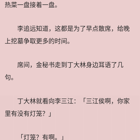
热菜一盘接着一盘。
李追远知道，这都是为了早点散席，给晚
上挖墓争取更多的时间。
席间，金秘书走到丁大林身边耳语了几
句。
丁大林就看向李三江：「三江侯啊，你家
里有没有灯笼？」
「灯笼？有啊。」