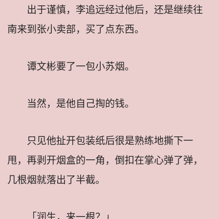
出于谨慎，李追远经过他后，还是继续往
南来到张小卖部，买了点东西。
谭文彬要了一包小苏烟。
当然，是他自己掏的钱。
只见他扯开包装纸后很是熟练地撕下一
甩，再剥开烟盒的一角，倒扣在掌心弹了弹，
几根烟就落出了半截。
「润生，来一根？」