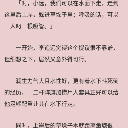
「对，小远，我们可以在水面下走，走到
这里后上岸，躲进草垛子里；呼吸的话，可以
一人叼一根吸管。」
一开始，李追远觉得这个提议很不靠谱，
但细想之下，居然又意外得可行。
润生力气大且水性好，更有着水下斗死倒
的经历，十二杆阵旗加捞尸人套具正好可以给
他足够配重让其在水下行走。
同时，上岸后的草垛子本就距离鱼塘很