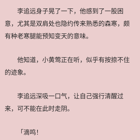
李追远身子晃了一下，他感到了一股困
意，尤其是双肩处也隐约传来熟悉的森寒，颇
有种老寒腿能预知变天的意味。
他知道，小黄莺正在听，似乎有按捺不住
的迹象。
李追远深吸一口气，让自己强行清醒过
来，可不能在此时走阴。
「滴鸣！