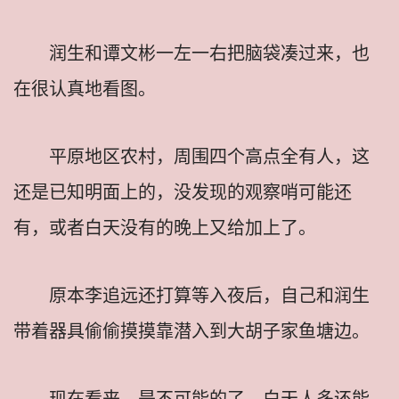
润生和谭文彬一左一右把脑袋凑过来，也
在很认真地看图。
平原地区农村，周围四个高点全有人，这
还是已知明面上的，没发现的观察哨可能还
有，或者白天没有的晚上又给加上了。
原本李追远还打算等入夜后，自己和润生
带着器具偷偷摸摸靠潜入到大胡子家鱼塘边。
现在看来，是不可能的了，白天人多还能