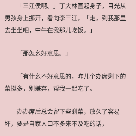
「三江侯啊。」丁大林直起身子，目光从
男孩身上挪开，看向李三江，「走，到我那里
去坐坐吧，中午在我那儿吃饭。」
「那怎幺好意思。」
「有什幺不好意思的，昨儿个办席剩下的
菜挺多，别嫌弃，帮我一起吃了。
办办席后总会留下些剩菜，放久了容易
坏，要是自家人口不多来不及吃的话，