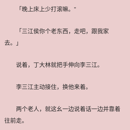
「晚上床上少打滚嘛。"
「三江侯你个老东西，走吧，跟我家
去。」
说着，丁大林就把手伸向李三江。
李三江主动接住，换他来着。
两个老人，就这幺一边说着话一边并靠着
往前走。