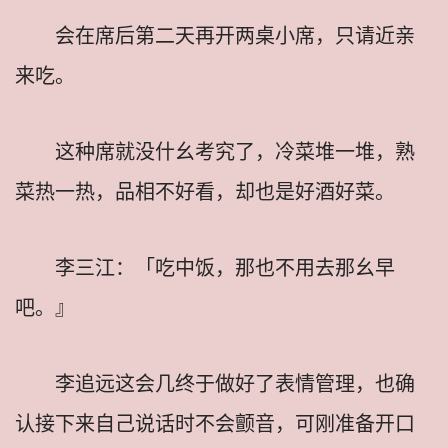
会在席后第二天再开两桌小席，只请近亲
来吃。
这种席就没什幺考究了，冷菜堆一堆，熟
菜热一热，品相不好看，却也是好酒好菜。
李三江：「吃中饭，那也不用去那幺早
吧。』
李追远这会几终于做好了表情管理，也确
认接下来自己说话时不会颤音，可刚准备开口