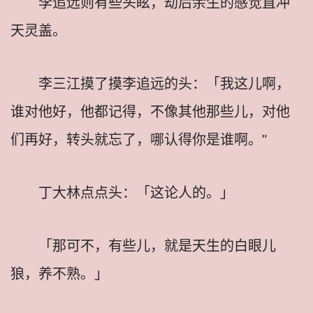
李追远则有些头眩，劫后余生的感觉直冲
天灵盖。
李三江摸了摸李追远的头：「我这儿啊，
谁对他好，他都记得，不像其他那些儿，对他
们再好，转头就忘了，哪认得你是谁啊。"
丁大林点点头：「这论人的。」
「那可不，有些儿，就是天生的白眼儿
狼，养不熟。」