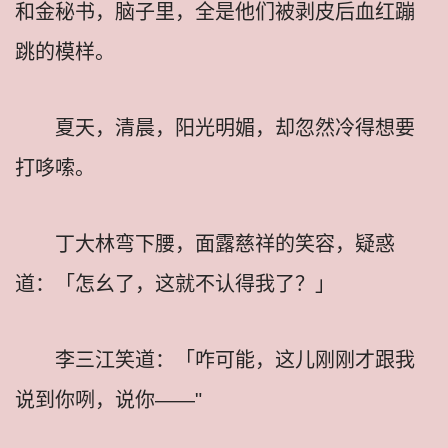
和金秘书，脑子里，全是他们被剥皮后血红蹦
跳的模样。
夏天，清晨，阳光明媚，却忽然冷得想要
打哆嗦。
丁大林弯下腰，面露慈祥的笑容，疑惑
道：「怎幺了，这就不认得我了？」
李三江笑道：「咋可能，这儿刚刚才跟我
说到你咧，说你——"