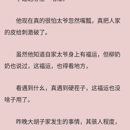
他现在真的很怕太爷忽然嘴瓢，真把人家
的皮给刺激破了。
虽然他知道自家太爷身上有福运，但柳奶
奶也说过，这福运，也得看地方，
看遇到什幺，真遇到硬茬子，这福运也没
啥子用了。
昨晚大胡子家发生的事情，其骇人程度，