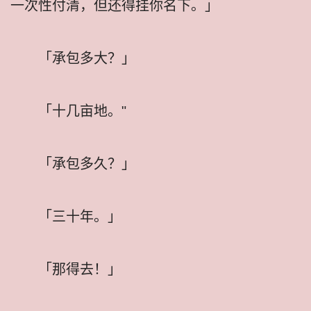
一次性付清，但还得挂你名下。」
「承包多大？」
「十几亩地。"
「承包多久？」
「三十年。」
「那得去！」