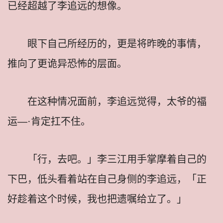
已经超越了李追远的想像。
眼下自己所经历的，更是将昨晚的事情，
推向了更诡异恐怖的层面。
在这种情况面前，李追远觉得，太爷的福
运—·肯定扛不住。
「行，去吧。」李三江用手掌摩着自己的
下巴，低头看着站在自己身侧的李追远，「正
好趁着这个时候，我也把遗嘱给立了。」