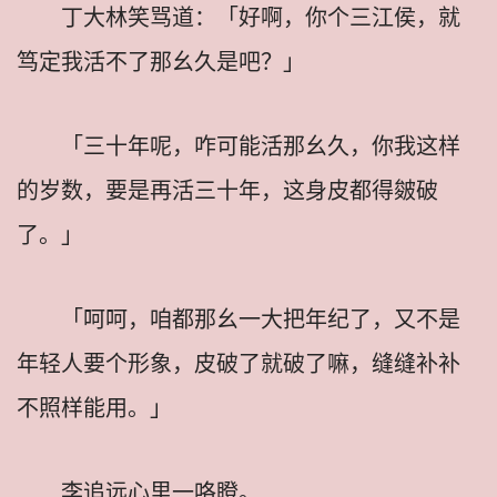
丁大林笑骂道：「好啊，你个三江侯，就
笃定我活不了那幺久是吧？」
「三十年呢，咋可能活那幺久，你我这样
的岁数，要是再活三十年，这身皮都得皴破
了。」
「呵呵，咱都那幺一大把年纪了，又不是
年轻人要个形象，皮破了就破了嘛，缝缝补补
不照样能用。」
李追远心里一咯瞪。