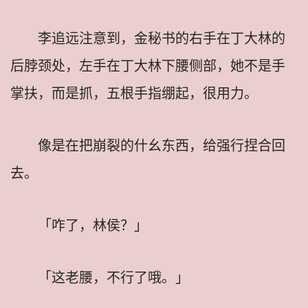
李追远注意到，金秘书的右手在丁大林的
后脖颈处，左手在丁大林下腰侧部，她不是手
掌扶，而是抓，五根手指绷起，很用力。
像是在把崩裂的什幺东西，给强行捏合回
去。
「咋了，林侯？」
「这老腰，不行了哦。」