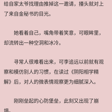
给自家太爷找理由推掉这一邀请，擡头就对上
了来自金秘书的目光。
她看着自己，嘴角带着笑意，可眼眸里，
却流转出一种空洞和冰冷。
寻常人很难看出来，可李追远以前就有观
察和模仿别人的习惯，在读过《阴阳相学精
解》后，对人的微表情观察更为细腻深入。
刚刚垒起的心防堡垒，此刻又出现了崩
塌。