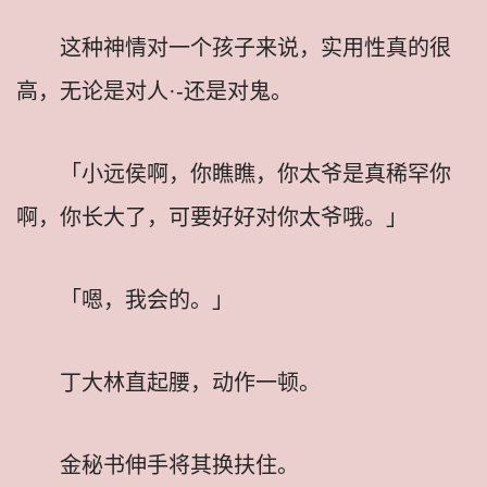
这种神情对一个孩子来说，实用性真的很
高，无论是对人·-还是对鬼。
「小远侯啊，你瞧瞧，你太爷是真稀罕你
啊，你长大了，可要好好对你太爷哦。」
「嗯，我会的。」
丁大林直起腰，动作一顿。
金秘书伸手将其换扶住。