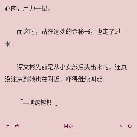
心肉，用力一扭，
而这时，站在远处的金秘书，也走了过
来。
谭文彬先前是从小卖部后头出来的，还真
没注意到她也在附近，吓得继续叫起：
「—.哦哦哦！」
上一章
目录
下一页