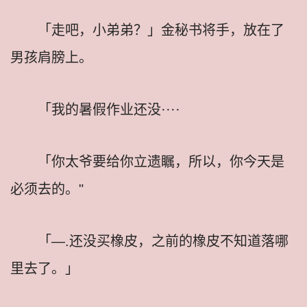
「走吧，小弟弟？」金秘书将手，放在了
男孩肩膀上。
「我的暑假作业还没····
「你太爷要给你立遗瞩，所以，你今天是
必须去的。"
「—.还没买橡皮，之前的橡皮不知道落哪
里去了。」