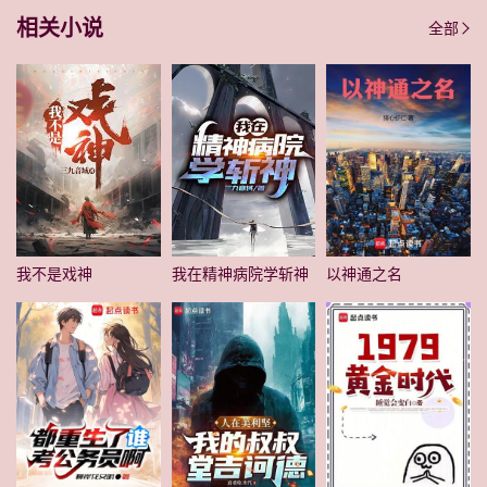
相关小说
全部
我不是戏神
我在精神病院学斩神
以神通之名