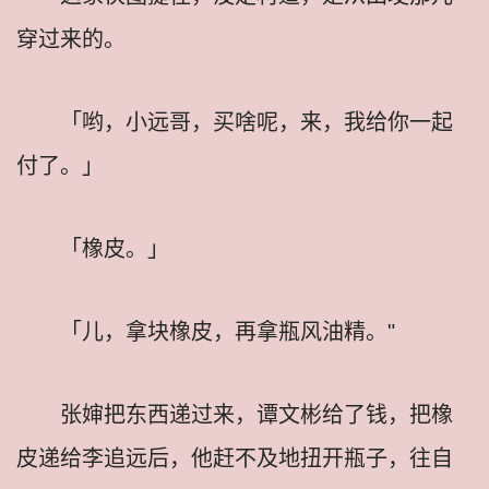
穿过来的。
「哟，小远哥，买啥呢，来，我给你一起
付了。」
「橡皮。」
「儿，拿块橡皮，再拿瓶风油精。"
张婶把东西递过来，谭文彬给了钱，把橡
皮递给李追远后，他赶不及地扭开瓶子，往自