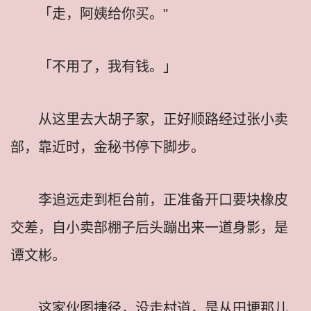
「走，阿姨给你买。"
「不用了，我有钱。」
从这里去大胡子家，正好顺路经过张小卖
部，靠近时，金秘书停下脚步。
李追远走到柜台前，正准备开口要块橡皮
交差，自小卖部棚子后头蹦出来一道身影，是
谭文彬。
这家伙图捷径，没走村道，是从田埂那儿