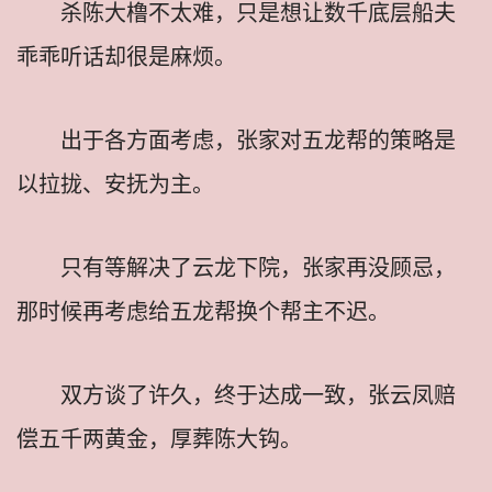
杀陈大橹不太难，只是想让数千底层船夫
乖乖听话却很是麻烦。
出于各方面考虑，张家对五龙帮的策略是
以拉拢、安抚为主。
只有等解决了云龙下院，张家再没顾忌，
那时候再考虑给五龙帮换个帮主不迟。
双方谈了许久，终于达成一致，张云凤赔
偿五千两黄金，厚葬陈大钩。