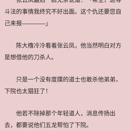
斗法的事情我终究不好出面。这个仇还要您自
己来报————」
陈大橹冷冷看着张云凤，他当然明白对方
是想借他的刀杀人。
只是一个没有度牒的道士也敢杀他弟弟，
下院也太猖狂了！
他若不除掉那个年轻道人，消息传扬出
去，都要说他们五龙帮怕了下院。