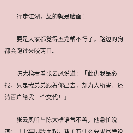
行走江湖，靠的就是脸面！
要是大家都觉得五龙帮不行了，路边的狗
都会跑过来咬两口。
陈大橹看着张云凤说道：「此仇我是必
报，只是我弟弟跟着你出去，却为人所害。还
请百户给我一个交代！」
张云凤听出陈大橹语气不善，他急忙说
道：「此事因我而起，帮主有什么要求尽管说