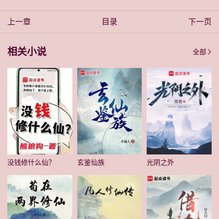
上一章
目录
下一页
相关小说
全部
没钱修什么仙？
玄鉴仙族
光阴之外