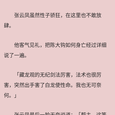
张云凤虽然性子骄狂，在这里也不敢放
肆。
他客气见礼，把陈大钩如何身亡经过详细
说了一遍。
「藏龙观的无纪剑法厉害，法术也很厉
害，突然出手害了白龙使性命。我也无可奈
何。」
张云凤最后一脸无奈说道：「帮主，这等