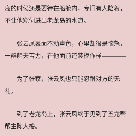
岛的时候还是要待在船舱内，专门有人陪着，
不让他窥伺进出老龙岛的水道。
张云凤表面不动声色，心里却很是恼怒，
一群船夫苦力，在他面前还装模作样————
为了张家，张云凤也只能忍耐对方的无
礼。
到了老龙岛上，张云凤终于见到了五龙帮
帮主陈大橹。