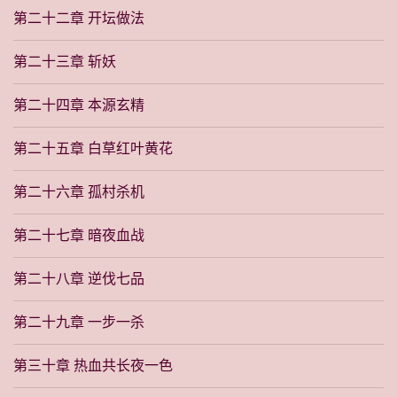
第二十二章 开坛做法
第二十三章 斩妖
第二十四章 本源玄精
第二十五章 白草红叶黄花
第二十六章 孤村杀机
第二十七章 暗夜血战
第二十八章 逆伐七品
第二十九章 一步一杀
第三十章 热血共长夜一色