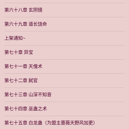
第六十八章 玄阴镜
第六十九章 道长饶命
上架通知~
第七十章 异宝
第七十一章 天傀术
第七十二章 弑官
第七十三章 山深不知音
第七十四章 巫蛊之术
第七十五章 白龙蛊（为盟主蔷薇天野风加更）