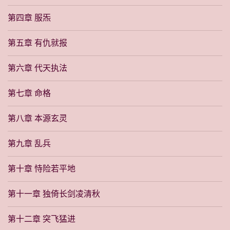
第四章 服炁
第五章 有仇就报
第六章 代天执法
第七章 命格
第八章 本源玄灵
第九章 乱兵
第十章 恃险若平地
第十一章 独倚长剑凌清秋
第十二章 突飞猛进