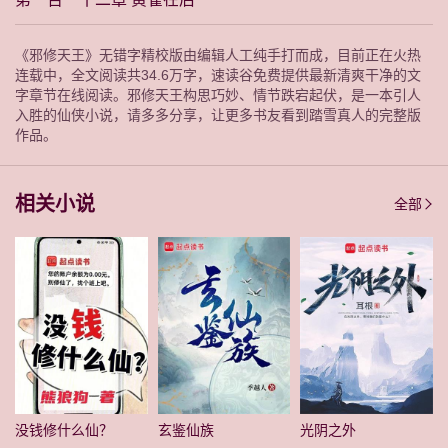
《邪修天王》无错字精校版由编辑人工纯手打而成，目前正在火热
连载中，全文阅读共34.6万字，速读谷免费提供最新清爽干净的文
字章节在线阅读。邪修天王构思巧妙、情节跌宕起伏，是一本引人
入胜的仙侠小说，请多多分享，让更多书友看到踏雪真人的完整版
作品。
相关小说
全部
没钱修什么仙？
玄鉴仙族
光阴之外