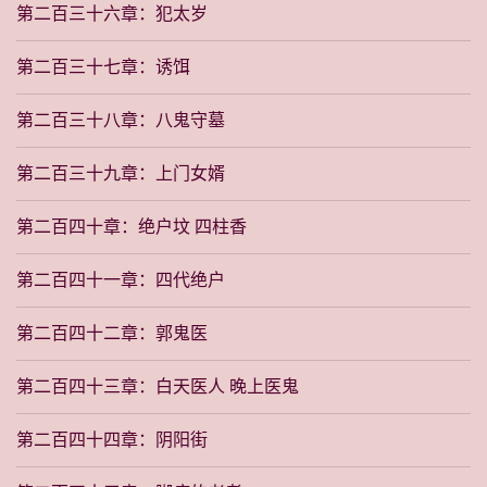
第二百三十六章：犯太岁
第二百三十七章：诱饵
第二百三十八章：八鬼守墓
第二百三十九章：上门女婿
第二百四十章：绝户坟 四柱香
第二百四十一章：四代绝户
第二百四十二章：郭鬼医
第二百四十三章：白天医人 晚上医鬼
第二百四十四章：阴阳街