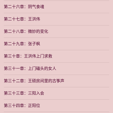
第二十六章：阴气食魂
第二十七章：王洪伟
第二十八章：微妙的变化
第二十九章：张子枫
第三十章：王洪伟上门求救
第三十一章：上门磕头的女人
第三十二章：王硕房间里的古筝声
第三十三章：三阳入会
第三十四章：正阳位