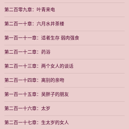
第二百零九章：叶青来电
第二百一十章：六月水井茶楼
第一百一十一章：适者生存 弱肉强食
第二百一十二章：药浴
第二百一十三章：两个女人的谈话
第二百一十四章：离别的亲吻
第一百一十五章：吴胖子的朋友
第二百一十六章：太岁
第二百一十七章：生太岁的女人