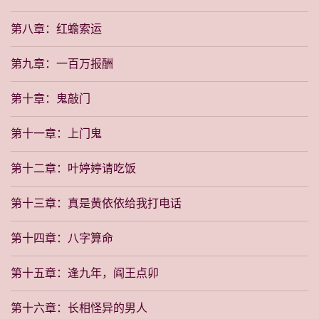
第八章：红蟾索运
第九章：一百万报酬
第十章：鬼敲门
第十一章：上门鬼
第十二章：叶婷婷请吃饭
第十三章：真是黄依依给我打电话
第十四章：八字算命
第十五章：逢九年，阎王点卯
第十六章：长相怪异的男人