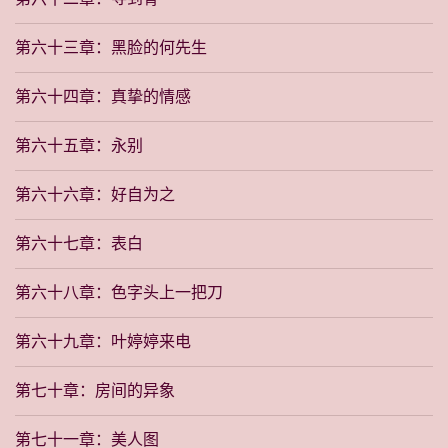
第六十三章：黑脸的何先生
第六十四章：真挚的情感
第六十五章：永别
第六十六章：好自为之
第六十七章：表白
第六十八章：色字头上一把刀
第六十九章：叶婷婷来电
第七十章：房间的异象
第七十一章：美人图