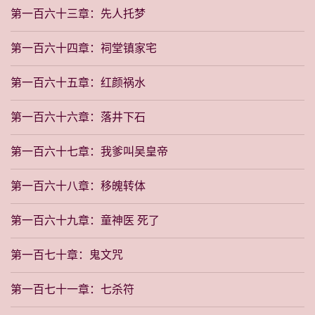
第一百六十三章：先人托梦
第一百六十四章：祠堂镇家宅
第一百六十五章：红颜祸水
第一百六十六章：落井下石
第一百六十七章：我爹叫吴皇帝
第一百六十八章：移魄转体
第一百六十九章：童神医 死了
第一百七十章：鬼文咒
第一百七十一章：七杀符