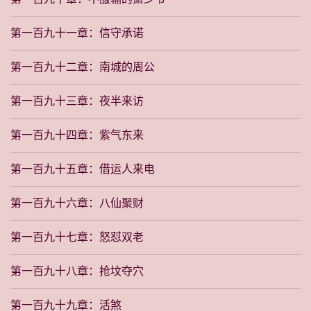
第一百九十一章：信守承诺
第一百九十二章：南城的周公
第一百九十三章：夜半来访
第一百九十四章：紫气东来
第一百九十五章：借运人来电
第一百九十六章：八仙聚财
第一百九十七章：怒怼双老
第一百九十八章：抢坟夺穴
第一百九十九章：活煞