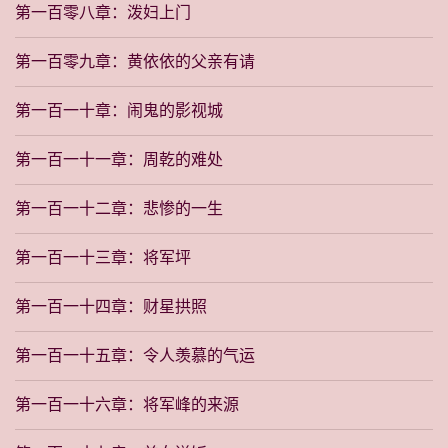
第一百零八章：泼妇上门
第一百零九章：黄依依的父亲有请
第一百一十章：闹鬼的影视城
第一百一十一章：周乾的难处
第一百一十二章：悲惨的一生
第一百一十三章：将军坪
第一百一十四章：财星拱照
第一百一十五章：令人羡慕的气运
第一百一十六章：将军峰的来源