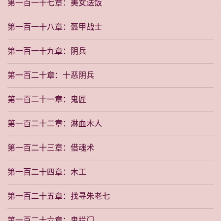
第一百一十七章：美女送饭
第一百一十八章：盔甲战士
第一百一十九章：阴兵
第一百二十章：十恶阴兵
第一百二十一章：鬼匠
第一百二十二章：淋血木人
第一百二十三章：借魂术
第一百二十四章：木工
第一百二十五章：找寻朱老七
第一百二十六章：鬼拦门