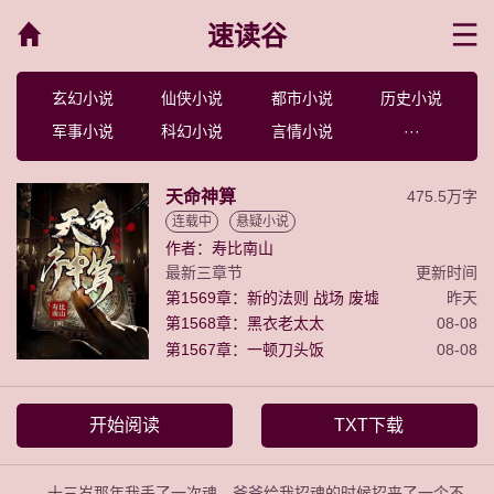
速读谷
菜单
玄幻小说
仙侠小说
都市小说
历史小说
军事小说
科幻小说
言情小说
···
天命神算
475.5万字
连载中
悬疑小说
作者：寿比南山
最新三章节
更新时间
第1569章：新的法则 战场 废墟
昨天
第1568章：黑衣老太太
08-08
第1567章：一顿刀头饭
08-08
开始阅读
TXT下载
十三岁那年我丢了一次魂，爷爷给我招魂的时候招来了一个不