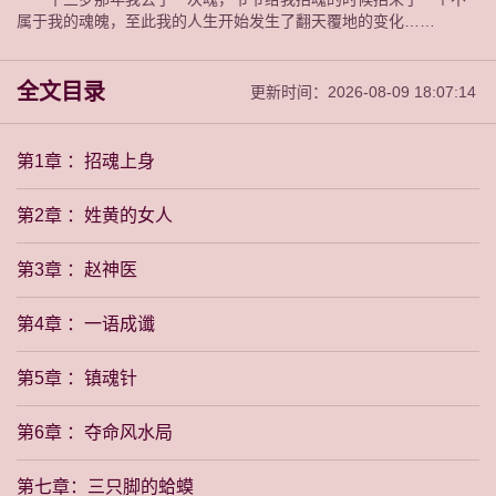
属于我的魂魄，至此我的人生开始发生了翻天覆地的变化……
全文目录
更新时间：2026-08-09 18:07:14
第1章 ：招魂上身
第2章 ：姓黄的女人
第3章 ：赵神医
第4章 ：一语成谶
第5章 ：镇魂针
第6章 ：夺命风水局
第七章：三只脚的蛤蟆