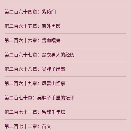
第二百六十四章：紫薇门
第二百六十五章：窗外黑影
第二百六十六章：舌血喂鬼
第二百六十七章：黑衣男人的经历
第二百六十八章：吴胖子出事
第二百六十九章：风雷山怪事
第二百七十章：吴胖子手里的坛子
第二百七十一章：留魂千年坛
第二百七十二章：苗文