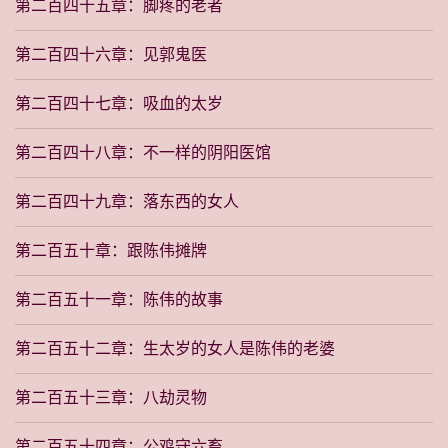
第二百四十五章：脚疼的老者
第二百四十六章：见郭鬼医
第二百四十七章：吸血的太岁
第二百四十八章：不一样的阴阳医馆
第二百四十九章：落东西的女人
第二百五十章：跟陈伟摊牌
第二百五十一章：陈伟的故事
第二百五十二章：生太岁的女人是陈伟的老婆
第二百五十三章：八劫灵物
第二百五十四章：公鸡守六畜