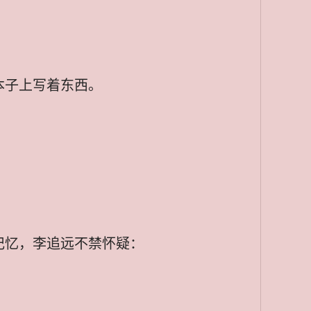
本子上写着东西。
记忆，李追远不禁怀疑：