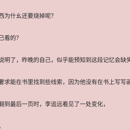
西为什幺还要烧掉呢？
己看的？
说明了，昨晚的自己，似乎能预知到这段记忆会缺
奢求能在书里找到些线索，因为他没有在书上写写
翻到最后一页时，李追远看见了一处变化，
。