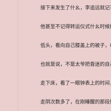
接下来发生了什幺，李追远就记
他甚至不记得转运仪式什幺时候
低头，看向自己膝盖上的被子，
也就是说，不是太爷把昏迷的自
走下床，看了一眼钟表上的时间
走阴次数多了，在刚睡醒的那段