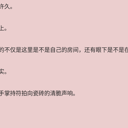
许久。
上。
的不仅是这里是不是自己的房间，还有眼下是不是
实。
手掌持符拍向瓷砖的清脆声响。