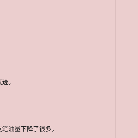
痕迹。
支笔油量下降了很多。