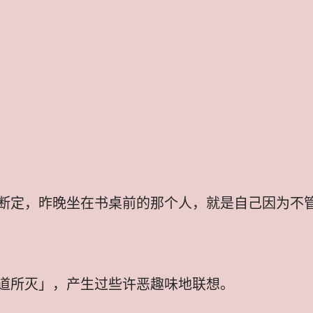
断定，昨晚坐在书桌前的那个人，就是自己因为不
道所灭」，产生过些许恶趣味地联想。