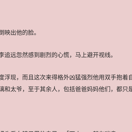
倒映出他的脸。
李追远忽然感到剧烈的心慌，马上避开视线。
度浮现，而且这次来得格外凶猛强烈他用双手抱着
璃和太爷，至于其余人，包括爸爸妈妈他们，都只