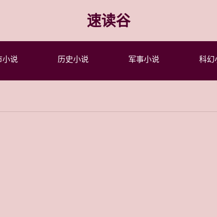
速读谷
市小说
历史小说
军事小说
科幻