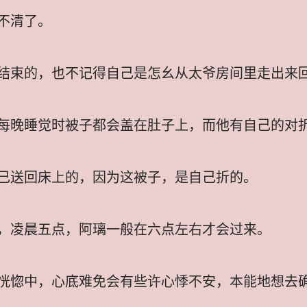
不清了。
结束的，也不记得自己是怎幺从太爷房间里走出来
每晚睡觉时被子都会盖在肚子上，而他有自己的对
己送回床上的，因为这被子，是自己折的。
，凌晨五点，阿璃一般在六点左右才会过来。
恍惚中，心底难免会有些许心悸不安，本能地想去