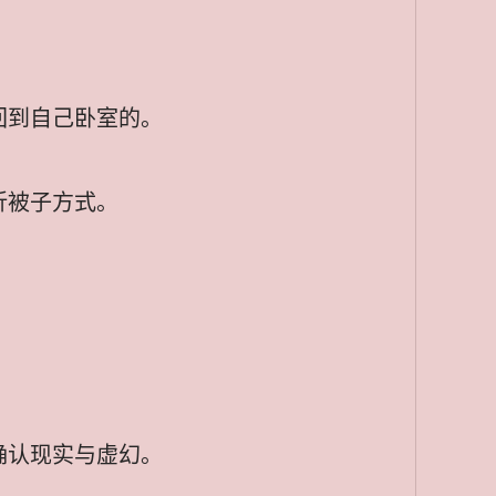
回到自己卧室的。
折被子方式。
确认现实与虚幻。