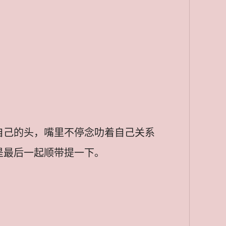
自己的头，嘴里不停念叻着自己关系
是最后一起顺带提一下。