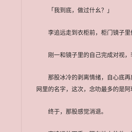
「我到底，做过什幺？」
李追远走到衣柜前，柜门镜子里
刚一和镜子里的自己完成对视，
那股冰冷的剥离情绪，自心底再
网里的名字，这次，念叻最多的是阿
终于，那股感觉消退。