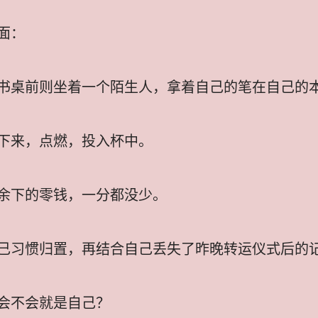
面：
书桌前则坐着一个陌生人，拿着自己的笔在自己的
下来，点燃，投入杯中。
余下的零钱，一分都没少。
己习惯归置，再结合自己丢失了昨晚转运仪式后的
会不会就是自己？