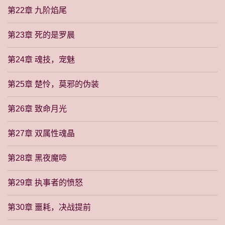
第22章 九阶焰尾
第23章 死的是罗晨
第24章 魂技，宠魅
第25章 楚怜，莫邪的伪装
第26章 致命月光
第27章 双属性魂晶
第28章 黑夜魔啼
第29章 执事者的愤怒
第30章 噩耗，决战提前