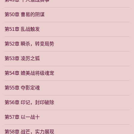
第50章 曹易的阴谋
第51章 乱战触发
第52章 瞬杀，转变局势
第53章 凌厉之狐
第54章 媲美战将级魂宠
第55章 夺影定魂
第56章 印记，封印破除
第57章 以一战十
第58章 战芒，实力展现