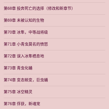
第68章 投奔死亡的选择（修改和新章节）
第69章 未被认知的生物
第70章 冰隼，中等战将级
第71章 小青虫莫名的愤怒
第72章 误入冰隼栖息地
第73章 青虫化蛹
第74章 变态蜕变，巨虫蛹
第75章 冰空精灵
第76章 俘获，新魂宠