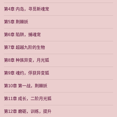
第4章 内岛，寻觅新魂宠
第5章 荆棘妖
第6章 陷阱，捕魂宠
第7章 超越九阶的生物
第8章 种族异变，月光狐
第9章 魂约，俘获异变狐
第10章 第一战，荆棘妖
第11章 成长，二阶月光狐
第12章 磨砺，训练，提升