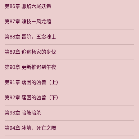
第86章 邪焰六尾妖狐
第87章 魂技－风龙缠
第88章 晋阶，五念魂士
第89章 追逐杨家的步伐
第90章 更新推迟到午夜
第91章 落困的凶兽（上）
第92章 落困的凶兽（下）
第93章 暗随暗杀
第94章 冰墙，死亡之隔