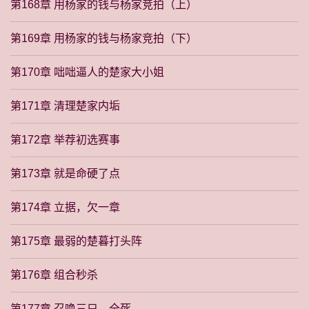
第168章 用杨家的钱与杨家竞拍（上）
第169章 用杨家的钱与杨家竞拍（下）
第170章 咄咄逼人的楚家大小姐
第171章 清理楚家内垢
第172章 举荐初选赛事
第173章 就是命硬了点
第174章 立据，欠一章
第175章 最弱的楚暮打头阵
第176章 组合秒杀
第177章 召唤三只，全死