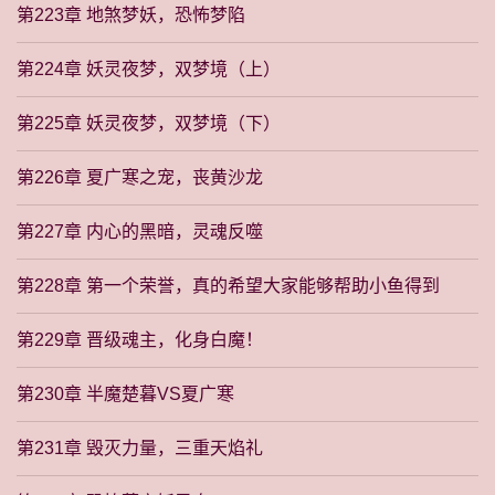
第223章 地煞梦妖，恐怖梦陷
第224章 妖灵夜梦，双梦境（上）
第225章 妖灵夜梦，双梦境（下）
第226章 夏广寒之宠，丧黄沙龙
第227章 内心的黑暗，灵魂反噬
第228章 第一个荣誉，真的希望大家能够帮助小鱼得到
第229章 晋级魂主，化身白魔！
第230章 半魔楚暮VS夏广寒
第231章 毁灭力量，三重天焰礼