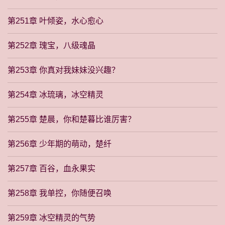
第251章 叶倾姿，水心愈心
第252章 瑰宝，八级魂晶
第253章 你真对我妹妹没兴趣？
第254章 冰琉璃，冰空精灵
第255章 楚晨，你和楚暮比谁厉害？
第256章 少年期的萌动，楚纤
第257章 百谷，血永果实
第258章 我单控，你随便召唤
第259章 冰空精灵的气势