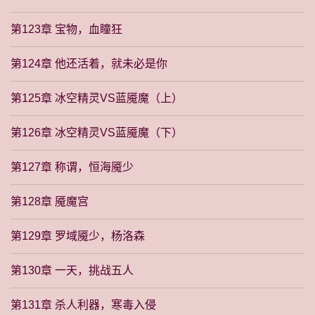
第123章 宝物，血瞳狂
第124章 他还活着，就未必是你
第125章 冰空精灵VS蓝魇魔（上）
第126章 冰空精灵VS蓝魇魔（下）
第127章 称谓，恒海魇少
第128章 魇魔宫
第129章 罗域魇少，杨洛森
第130章 一天，挑战五人
第131章 杀人利器，寒毒入侵