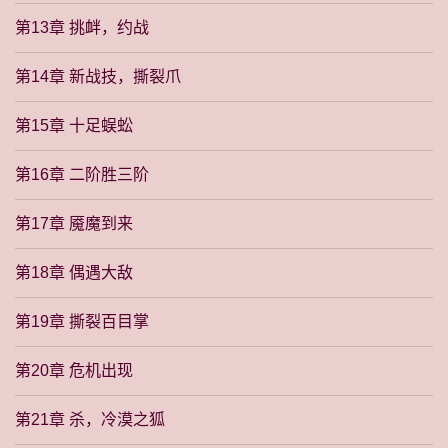
第13章 挑衅，约战
第14章 新战技，撕裂爪
第15章 十足蜈蚣
第16章 二阶胜三阶
第17章 魇魔到来
第18章 偶遇大敌
第19章 撕裂百目掌
第20章 危机出现
第21章 杀，冷漠之狐