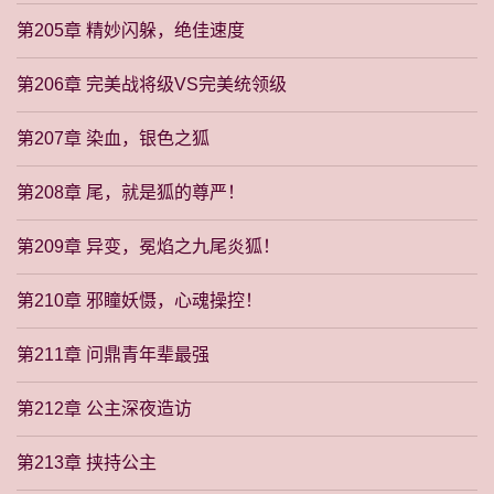
第205章 精妙闪躲，绝佳速度
第206章 完美战将级VS完美统领级
第207章 染血，银色之狐
第208章 尾，就是狐的尊严！
第209章 异变，冕焰之九尾炎狐！
第210章 邪瞳妖慑，心魂操控！
第211章 问鼎青年辈最强
第212章 公主深夜造访
第213章 挟持公主