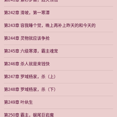
第242章 滑坡，第一寒潭
第243章 容我睡个觉，晚上再补上昨天的和今天的
第244章 灵物就应该争抢
第245章 六级寒潭，霸主魂宠
第246章 杀人就是来钱快
第247章 罗域杨家，杀（上）
第248章 罗域杨家，杀（下）
第249章 叶纨生
第250章 霸主，蜈尾巨岩魔