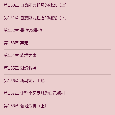
第150章 自愈能力超强的魂宠（上）
第151章 自愈能力超强的魂宠（下）
第152章 墨也VS墨也
第153章 弃宠
第154章 族群之患
第155章 烈焰救援
第156章 新魂宠，墨也
第157章 让整个冈罗城为自己颤抖
第158章 领地危机（上）