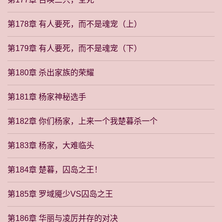
第178章 有人要死，而不是魂宠（上）
第179章 有人要死，而不是魂宠（下）
第180章 杀出家族的荣耀
第181章 杨家神秘选手
第182章 你们杨家，上来一个我楚暮杀一个
第183章 杨家，大难临头
第184章 楚暮，囚岛之王！
第185章 罗域魇少VS囚岛之王
第186章 华丽与凌厉并存的对决