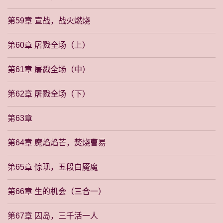
第59章 宣战，战火燃烧
第60章 屠戮全场（上）
第61章 屠戮全场（中）
第62章 屠戮全场（下）
第63章
第64章 魔焰焰芒，焚烧曹易
第65章 惊现，五段白魇魔
第66章 生的机会（三合一）
第67章 囚岛，三千活一人