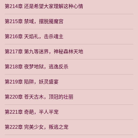
第214章 还是希望大家理解这种心情
第215章 禁域，摆脱魇魔宫
第216章 天焰礼，击杀魂主
第217章 第九等迷界，神秘森林天地
第218章 夜梦地狱，逃逸反杀
第219章 陷阱，妖灵盛宴
第220章 苍天古木，顶冠的壮丽
第221章 奇葩，半人半宠
第222章 完美少女，叛逃之宠