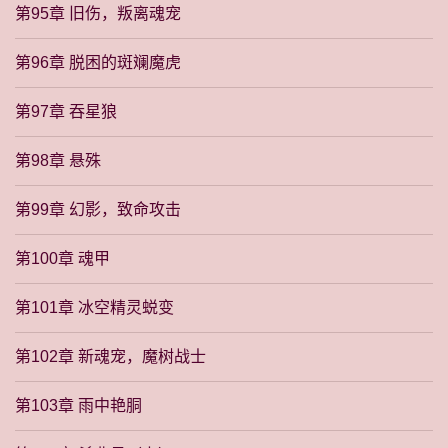
第95章 旧伤，叛离魂宠
第96章 脱困的斑斓魔虎
第97章 吞星狼
第98章 悬殊
第99章 幻影，致命攻击
第100章 魂甲
第101章 冰空精灵蜕变
第102章 新魂宠，魔树战士
第103章 雨中艳胴