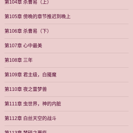
第104章 杀曹易（上）
第105章 傍晚的章节推迟到晚上
第106章 杀曹易（下）
第107章 心中最美
第108章 三年
第109章 君主级，白魇魔
第110章 夜之雷梦兽
第111章 虫世界，神的内脏
第112章 白丝天空的战斗
第113章 梦碎之噩临