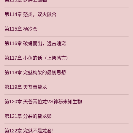
第114章 怒炎，双火融合
第115章 杨冷仓
第116章 破蛹而出，远古魂宠
第117章 小鱼的话（上架感言）
第118章 宠魅构架的最初思想
第119章 天苍青蛰龙
第120章 天苍青蛰龙VS神秘未知生物
第121章 分裂的蛰龙卵
第122章 宠魅不是龙套！