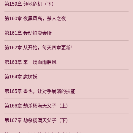
第159章 领地危机（下）
第160章 夜黑风高，杀人之夜
第161章 轰动拍卖会所
第162章 从开始，每天四章更新！
第163章 来一场血雨腥风
第164章 魔树妖
第165章 墨也，让对手崩溃的技能
第166章 劫杀杨满天父子（上）
第167章 劫杀杨满天父子（下）