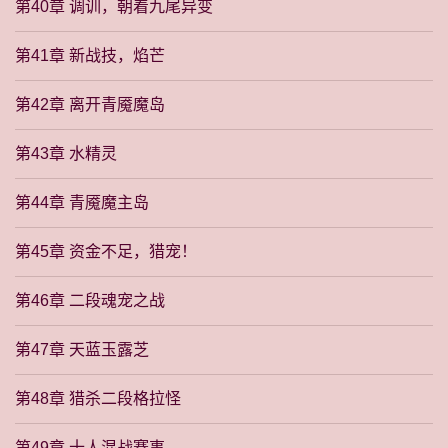
第40章 调训，朝着九尾异变
第41章 新战技，焰芒
第42章 离开青魇魔岛
第43章 水精灵
第44章 青魇魔主岛
第45章 资金不足，猎宠！
第46章 二段魂宠之战
第47章 天蓝玉露芝
第48章 猎杀二段格拉怪
第49章 十人混战赛事