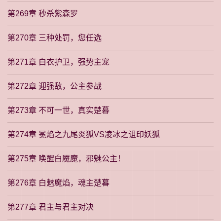
第269章 秒杀紫森罗
第270章 三种处罚，您任选
第271章 白衣护卫，强势主宠
第272章 迎强敌，公主参战
第273章 不可一世，真实楚暮
第274章 冕焰之九尾炎狐VS凌冰之诅印妖狐
第275章 唤醒白魇魔，邪魅公主！
第276章 白魅魔焰，魂主楚暮
第277章 君主与君主对决